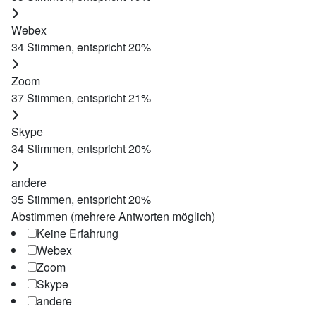
Webex
34
Stimmen, entspricht
20
%
Zoom
37
Stimmen, entspricht
21
%
Skype
34
Stimmen, entspricht
20
%
andere
35
Stimmen, entspricht
20
%
Abstimmen (mehrere Antworten möglich)
Keine Erfahrung
Webex
Zoom
Skype
andere