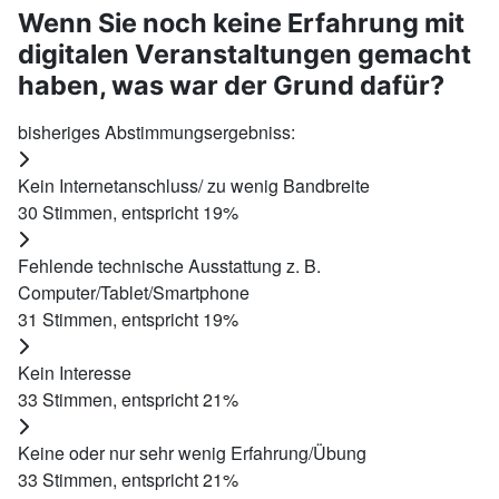
Wenn Sie noch keine Erfahrung mit
digitalen Veranstaltungen gemacht
haben, was war der Grund dafür?
bisheriges Abstimmungsergebniss:
Kein Internetanschluss/ zu wenig Bandbreite
30
Stimmen, entspricht
19
%
Fehlende technische Ausstattung z. B.
Computer/Tablet/Smartphone
31
Stimmen, entspricht
19
%
Kein Interesse
33
Stimmen, entspricht
21
%
Keine oder nur sehr wenig Erfahrung/Übung
33
Stimmen, entspricht
21
%