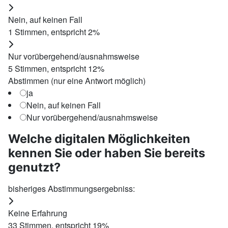
Nein, auf keinen Fall
1
Stimmen, entspricht
2
%
Nur vorübergehend/ausnahmsweise
5
Stimmen, entspricht
12
%
Abstimmen (nur eine Antwort möglich)
ja
Nein, auf keinen Fall
Nur vorübergehend/ausnahmsweise
Welche digitalen Möglichkeiten
kennen Sie oder haben Sie bereits
genutzt?
bisheriges Abstimmungsergebniss:
Keine Erfahrung
33
Stimmen, entspricht
19
%