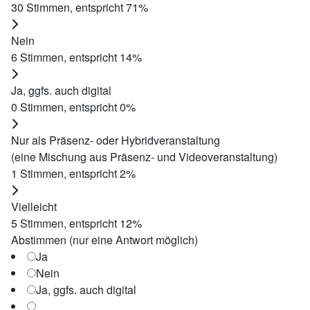
30
Stimmen, entspricht
71
%
Nein
6
Stimmen, entspricht
14
%
Ja, ggfs. auch digital
0
Stimmen, entspricht
0
%
Nur als Präsenz- oder Hybridveranstaltung
(eine Mischung aus Präsenz- und Videoveranstaltung)
1
Stimmen, entspricht
2
%
Vielleicht
5
Stimmen, entspricht
12
%
Abstimmen (nur eine Antwort möglich)
Ja
Nein
Ja, ggfs. auch digital