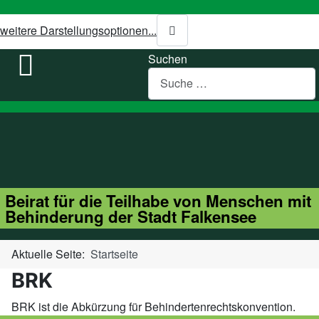
weitere Darstellungsoptionen...
Suchen
Beirat für die Teilhabe von Menschen mit
Behinderung der Stadt Falkensee
Aktuelle Seite:
Startseite
BRK
BRK ist die Abkürzung für Behindertenrechtskonvention.