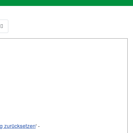
ng zurücksetzen
' -