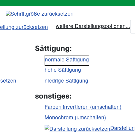
weitere Darstellungsoptionen...
Sättigung:
normale Sättigung
hohe Sättigung
ksetzen
niedrige Sättigung
sonstiges:
Farben invertieren (umschalten)
Monochrom (umschalten)
Darstellu