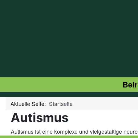
Beir
Aktuelle Seite:
Startseite
Autismus
Autismus ist eine komplexe und vielgestaltige neur