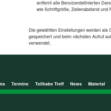
entfernt alle Benutzerdefinierten Dar
wie Schriftgröße, Zeilenabstand und 
Die gewählten Einstellungen werden als 
gespeichert und beim nächsten Aufruf au
verwendet.
uns
Termine
Teilhabe Treff
News
Material