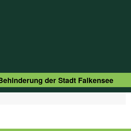
 Behinderung der Stadt Falkensee