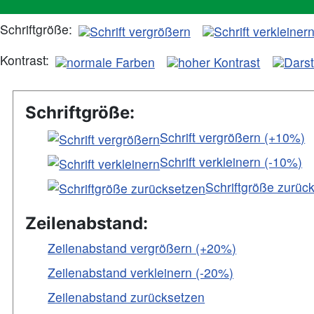
Schriftgröße:
Kontrast:
Schriftgröße:
Schrift vergrößern (+10%)
Schrift verkleinern (-10%)
Schriftgröße zurüc
Zeilenabstand:
Zeilenabstand vergrößern (+20%)
Zeilenabstand verkleinern (-20%)
Zeilenabstand zurücksetzen