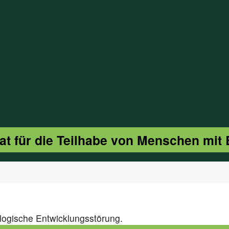
at für die Teilhabe von Menschen mit
ologische Entwicklungsstörung.