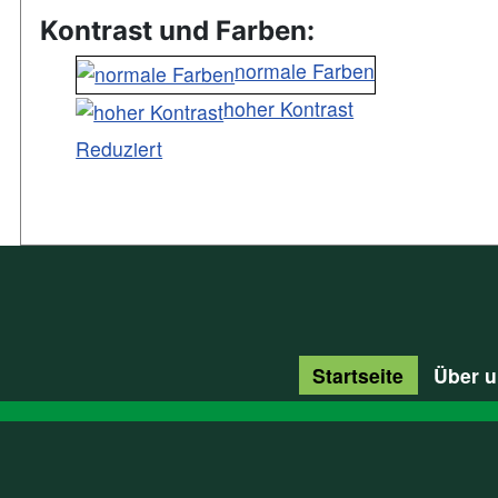
Kontrast und Farben:
normale Farben
hoher Kontrast
Reduziert
Startseite
Über 