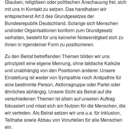
Glauben, religiösen oder politischen Anschauung frei, sich
mit uns in Kontakt zu setzen. Das handhaben wir
entsprechend Art 3 des Grundgesetzes der
Bundesrepublik Deutschland. Solange sich Menschen
und/oder Organisationen konform zum Grundgesetz
verhalten, besteht für uns keinerlei Notwendigkeit sich zu
ihnen in irgendeiner Form zu positionieren.
Zu den Beirat betreffenden Themen bilden wir uns
prinzipiell eine eigene Meinung, ohne taktische Kalküle
und unabhängig von den Positionen anderer. Unsere
Einstellung ist weder von Sympathie noch Antipathie für
eine bestimmte Person, Aktionsgruppe oder Partei oder
ähnliches abhängig. Unsere Sicht als Beirat auf die
verschiedenen Themen ist allein auf unseren Auftrag
fokussiert und misst sich am Nutzen für die Menschen, die
wir vertreten. Als Beirat setzen wir uns u.a. für Inklusion,
Teilhabe sowie Abbau von Vorurteilen für alle Menschen
ein.