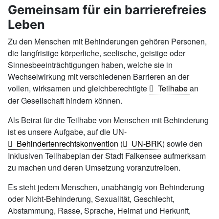
Gemeinsam für ein barrierefreies
Leben
Zu den Menschen mit Behinderungen gehören Personen,
die langfristige körperliche, seelische, geistige oder
Sinnesbeeinträchtigungen haben, welche sie in
Wechselwirkung mit verschiedenen Barrieren an der
vollen, wirksamen und gleichberechtigte
Teilhabe
an
der Gesellschaft hindern können.
Als Beirat für die Teilhabe von Menschen mit Behinderung
ist es unsere Aufgabe, auf die UN-
Behindertenrechtskonvention
(
UN-BRK
) sowie den
Inklusiven Teilhabeplan der Stadt Falkensee aufmerksam
zu machen und deren Umsetzung voranzutreiben.
Es steht jedem Menschen, unabhängig von Behinderung
oder Nicht-Behinderung, Sexualität, Geschlecht,
Abstammung, Rasse, Sprache, Heimat und Herkunft,