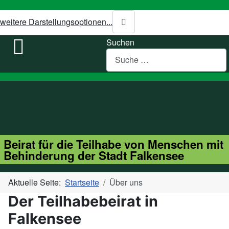
weitere Darstellungsoptionen...
Suchen
Beirat für die Teilhabe von Menschen mit
Behinderung der Stadt Falkensee
Aktuelle Seite:
Startseite
Über uns
Der Teilhabebeirat in
Falkensee