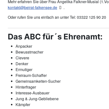
Mehr erfahren Sie über Frau Angelika Falkner-Musial (1.Vo
kontakt@beirat-falkensee.de
.
Oder rufen Sie uns einfach an unter Tel: 03322 125 90 20
Das ABC für´s Ehrenamt:
Anpacker
Bewusstmacher
Clevere
Denker
Ermutiger
Freiraum-Schaffer
Gemeinsamkeiten-Sucher
Hinterfrager
Interesse-Ausbauer
Jung & Jung-Gebliebene
Kämpfer