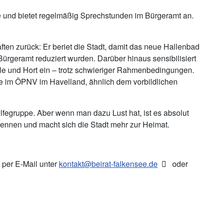
sse und bietet regelmäßig Sprechstunden im Bürgeramt an.
ften zurück: Er beriet die Stadt, damit das neue Hallenbad
ürgeramt reduziert wurden. Darüber hinaus sensibilisiert
chule und Hort ein – trotz schwieriger Rahmenbedingungen.
ice im ÖPNV im Havelland, ähnlich dem vorbildlichen
hilfegruppe. Aber wenn man dazu Lust hat, ist es absolut
kennen und macht sich die Stadt mehr zur Heimat.
 per E-Mail unter
kontakt@beirat-falkensee.de
oder