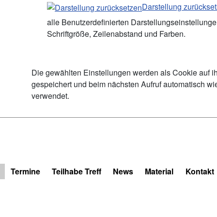
Darstellung zurückse
alle Benutzerdefinierten Darstellungseinstellung
Schriftgröße, Zeilenabstand und Farben.
Die gewählten Einstellungen werden als Cookie auf i
gespeichert und beim nächsten Aufruf automatisch wi
verwendet.
Termine
Teilhabe Treff
News
Material
Kontakt