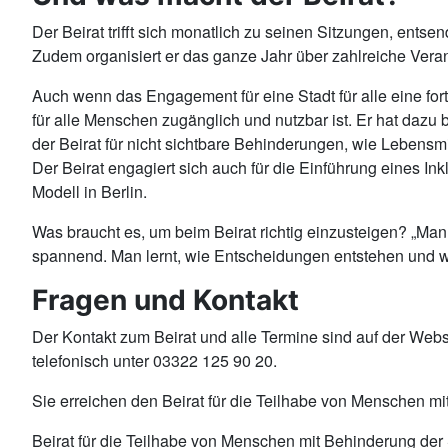
Der Beirat trifft sich monatlich zu seinen Sitzungen, ents
Zudem organisiert er das ganze Jahr über zahlreiche Vera
Auch wenn das Engagement für eine Stadt für alle eine fort
für alle Menschen zugänglich und nutzbar ist. Er hat dazu
der Beirat für nicht sichtbare Behinderungen, wie Lebensmi
Der Beirat engagiert sich auch für die Einführung eines I
Modell in Berlin.
Was braucht es, um beim Beirat richtig einzusteigen? „Man m
spannend. Man lernt, wie Entscheidungen entstehen und wo
Fragen und Kontakt
Der Kontakt zum Beirat und alle Termine sind auf der Webs
telefonisch unter 03322 125 90 20.
Sie erreichen den Beirat für die Teilhabe von Menschen mi
Beirat für die Teilhabe von Menschen mit Behinderung der