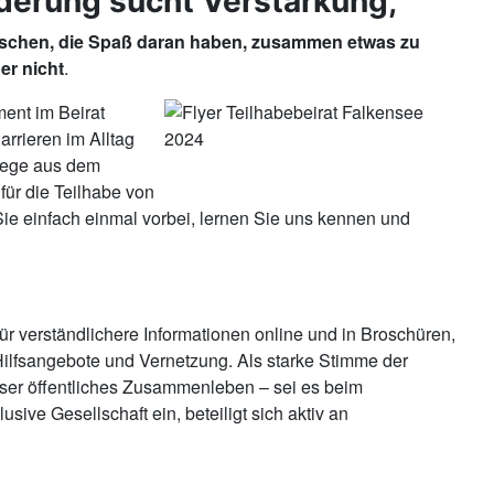
nderung sucht Verstärkung,
 Menschen, die Spaß daran haben, zusammen etwas zu
er nicht
.
ent im Beirat
rrieren im Alltag
 Wege aus dem
für die Teilhabe von
Sie einfach einmal vorbei, lernen Sie uns kennen und
für verständlichere Informationen online und in Broschüren,
Hilfsangebote und Vernetzung. Als starke Stimme der
nser öffentliches Zusammenleben – sei es beim
ive Gesellschaft ein, beteiligt sich aktiv an