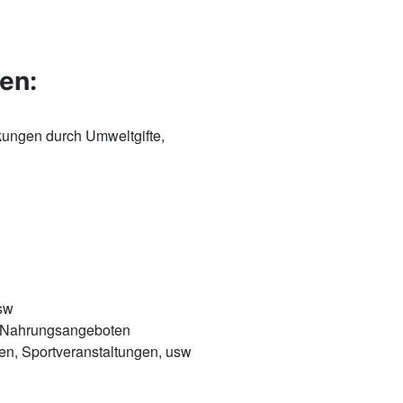
en:
kungen durch Umweltgifte,
sw
on Nahrungsangeboten
en, Sportveranstaltungen, usw