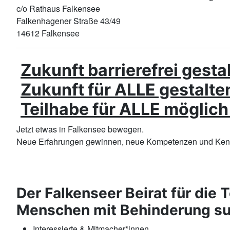
c/o Rathaus Falkensee
Falkenhagener Straße 43/49
14612 Falkensee
Zukunft barrierefrei gesta
Zukunft für ALLE gestalte
Teilhabe für ALLE möglic
Jetzt etwas in Falkensee bewegen.
Neue Erfahrungen gewinnen, neue Kompetenzen und Kennt
Der Falkenseer Beirat für die 
Menschen mit Behinderung su
Interessierte & Mitmacher*innen