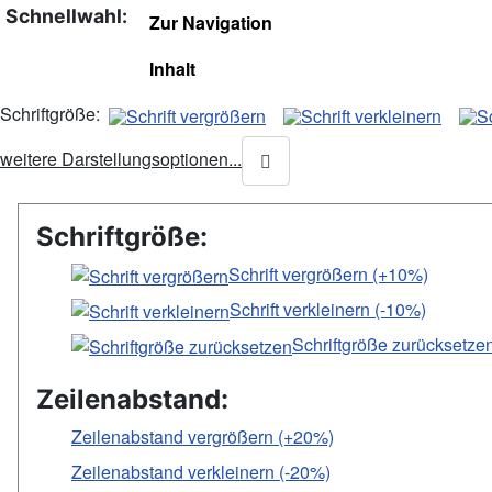
Schnellwahl
Zur Navigation
Inhalt
Schriftgröße:
weitere Darstellungsoptionen...
Schriftgröße:
Schrift vergrößern (+10%)
Schrift verkleinern (-10%)
Schriftgröße zurücksetze
Zeilenabstand:
Zeilenabstand vergrößern (+20%)
Zeilenabstand verkleinern (-20%)