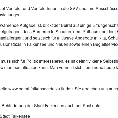
endet Vertreter und Vertreterinnen in die SVV und ihre Ausschü
nstaltungen.
währende Aufgabe ist, blickt der Beirat auf einige Errungenscha
 beigetragen, dass Barrieren in Schulen, dem Rathaus und dem B
ttelallergien, und setzt sich für inklusive Angebote in Kita, S
nklusionstaxis in Falkensee und Nauen sowie einen Begleitserv
uss sich für Politik interessieren, es ist definitiv keine Selbst
 man beeinflussen kann. Man vernetzt sich, lernt neue Leute 
eite www.beirat-falkensee.de zu finden. Sie erreichen uns auch
t Behinderung der Stadt Falkensee auch per Post unter:
 Stadt Falkensee