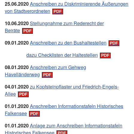
25.06.2020
Anschreiben zu Diskriminierende Äußerungen
von Stadtverordneten
10.
06.
2020
Stellungnahme zum Rederecht der
Beiräte
09.
01.
2020
Anschreiben zu den Bushaltestellen
dazu Checklisten der Haltestellen
08.
01.
2020
Anschreiben zum Gehweg
Havelländerweg
04.
01.
2020
zu Kopfsteinpflaster und Friedrich-Engels-
Allee
01.01.2020
Anschreiben Informationstafeln Historisches
Falkensee
01.01.2020
Anlage zum Anschreiben Informationstafeln
Historisches Falkensee