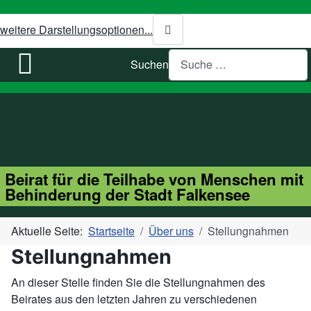
weitere Darstellungsoptionen...
Suchen
Beirat für die Teilhabe von Menschen mit
Behinderung der Stadt Falkensee
Aktuelle Seite:
Startseite
Über uns
Stellungnahmen
Stellungnahmen
An dieser Stelle finden Sie die Stellungnahmen des
Beirates aus den letzten Jahren zu verschiedenen