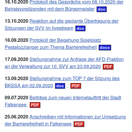
16.10.2020
Protokoll des Gesprächs vom 08.10.2020 der
Beiratsvorsitzenden mit dem Bürgermeister
13.10.2020
Reaktion auf die geplante Übertragung der
Sitzungen der SVV im livestream
16.09.2020
Protokoll der Begehung Spielplatz
Pestalozzianger zum Thema Barrierefreiheit
17.09.2020
Stellungnahme zur Anfrage der AFD-Fraktion
an die Verwaltung zur 10. SVV am 23.09.2020
13.09.2020
Stellungnahme zum TOP 7 der Sitzung des
BKSSA am 02.09.2020
09.07.2020
Beiträge zum neuen Internetauftritt der Stadt
Falkensee
25.06.2020
Anschreiben mit Informationen zur Umsetzung
der Barrierefreiheit in Falkensee