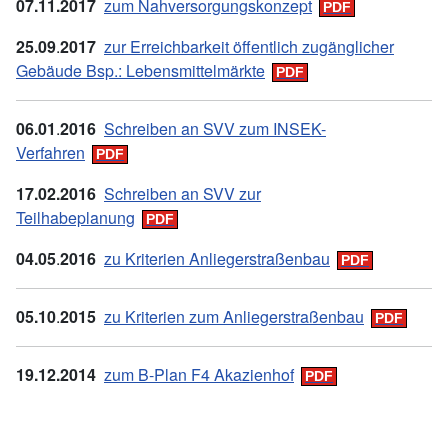
07
.11.2017
zum Nahversorgungskonzept
25
.09
.
2017
zur Erreichbarkeit öffentlich zugänglicher
Gebäude Bsp.: Lebensmittelmärkte
06
.01
.
2016
Schreiben an SVV zum INSEK-
Verfahren
17.
02.
2016
Schreiben an SVV zur
Teilhabeplanung
04
.05
.
2016
zu Kriterien Anliegerstraßenbau
05
.10
.
2015
zu Kriterien zum Anliegerstraßenbau
19
.12.2014
zum B-Plan F4 Akazienhof