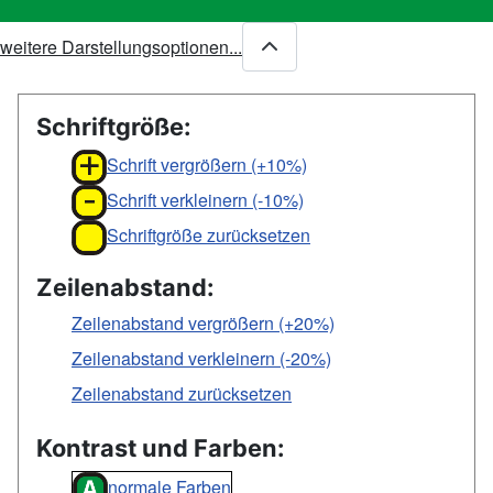
weitere Darstellungsoptionen...
Schriftgröße:
Schrift vergrößern (+10%)
Schrift verkleinern (-10%)
Schriftgröße zurücksetzen
Zeilenabstand:
Zeilenabstand vergrößern (+20%)
Zeilenabstand verkleinern (-20%)
Zeilenabstand zurücksetzen
Kontrast und Farben:
normale Farben