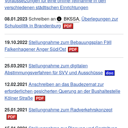
Voraussetzungen für eine online-Teilnahme in den
verschiedenen städtischen Einrichtungen
08.01.2023
Schreiben an
BKSSA
,
Überlegungen zur
Schulpolitik in Brandenburg
19.10.2022
Stellungnahme zum Bebauungsplan F9II
Falkenhagener Anger Süd/Ost
25.03.2021
Stellungnahme zum digitalen
Abstimmungsverfahren für SVV und Ausschüsse
12.02.2021
Anschreiben an das Baudezernat zur
erforderlichen gesicherten Querung an der Bushaltestelle
Kölner Straße
25.01.2021
Stellungnahme zum Radverkehrskonzept