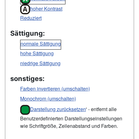
hoher Kontrast
Reduziert
Sättigung:
normale Sättigung
hohe Sättigung
niedrige Sättigung
sonstiges:
Farben invertieren (umschalten)
Monochrom (umschalten)
Darstellung zurücksetzen
' - entfernt alle
Benutzerdefinierten Darstellungseinstellungen
wie Schriftgröße, Zeilenabstand und Farben.