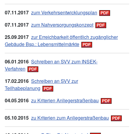
07.
11.
2017
zum Verkehrsentwicklungsplan
07
.11.2017
zum Nahversorgungskonzept
25
.09
.
2017
zur Erreichbarkeit öffentlich zugänglicher
Gebäude Bsp.: Lebensmittelmärkte
06
.01
.
2016
Schreiben an SVV zum INSEK-
Verfahren
17.
02.
2016
Schreiben an SVV zur
Teilhabeplanung
04
.05
.
2016
zu Kriterien Anliegerstraßenbau
05
.10
.
2015
zu Kriterien zum Anliegerstraßenbau