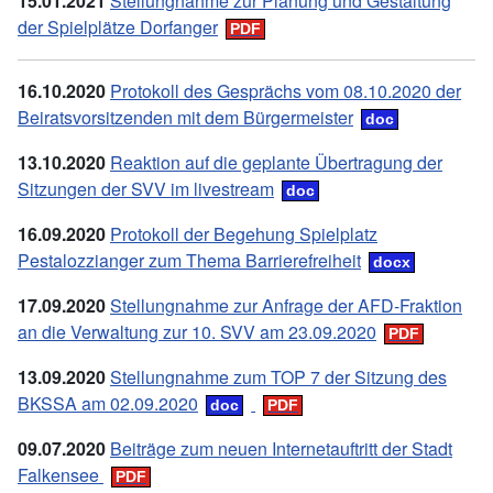
15.01.2021
Stellungnahme zur Planung und Gestaltung
der Spielplätze Dorfanger
16.10.2020
Protokoll des Gesprächs vom 08.10.2020 der
Beiratsvorsitzenden mit dem Bürgermeister
13.10.2020
Reaktion auf die geplante Übertragung der
Sitzungen der SVV im livestream
16.09.2020
Protokoll der Begehung Spielplatz
Pestalozzianger zum Thema Barrierefreiheit
17.09.2020
Stellungnahme zur Anfrage der AFD-Fraktion
an die Verwaltung zur 10. SVV am 23.09.2020
13.09.2020
Stellungnahme zum TOP 7 der Sitzung des
BKSSA am 02.09.2020
09.07.2020
Beiträge zum neuen Internetauftritt der Stadt
Falkensee