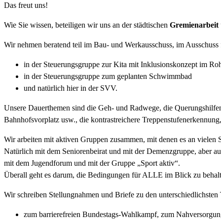
Das freut uns!
Wie Sie wissen, beteiligen wir uns an der städtischen
Gremienarbeit
Wir nehmen beratend teil im Bau- und Werkausschuss, im Ausschuss f
in der Steuerungsgruppe zur Kita mit Inklusionskonzept im R
in der Steuerungsgruppe zum geplanten Schwimmbad
und natürlich hier in der SVV.
Unsere Dauerthemen sind die Geh- und Radwege, die Querungshilfen 
Bahnhofsvorplatz usw., die kontrastreichere Treppenstufenerkennung,
Wir arbeiten mit aktiven Gruppen zusammen, mit denen es an vielen S
Natürlich mit dem Seniorenbeirat und mit der Demenzgruppe, aber auc
mit dem Jugendforum und mit der Gruppe „Sport aktiv“.
Überall geht es darum, die Bedingungen für ALLE im Blick zu behal
Wir schreiben Stellungnahmen und Briefe zu den unterschiedlichste
zum barrierefreien Bundestags-Wahlkampf, zum Nahversorgun