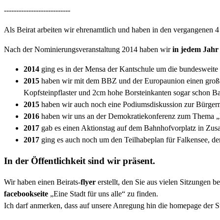
---------------------------
Als Beirat arbeiten wir ehrenamtlich und haben in den vergangenen 4 J
Nach der Nominierungsveranstaltung 2014 haben wir
in jedem Jahr
2014
ging es in der Mensa der Kantschule um die bundesweite
2015
haben wir mit dem BBZ und der Europaunion einen großen A
Kopfsteinpflaster und 2cm hohe Borsteinkanten sogar schon Bar
2015
haben wir auch noch eine Podiumsdiskussion zur Bürgerme
2016
haben wir uns an der Demokratiekonferenz zum Thema „In
2017
gab es einen Aktionstag auf dem Bahnhofvorplatz in Zus
2017
ging es auch noch um den Teilhabeplan für Falkensee, de
In der Öffentlichkeit sind wir präsent.
Wir haben einen Beirats-
flyer
erstellt, den Sie aus vielen Sitzungen b
facebookseite
„Eine Stadt für uns alle“ zu finden.
Ich darf anmerken, dass auf unsere Anregung hin die homepage der Sta