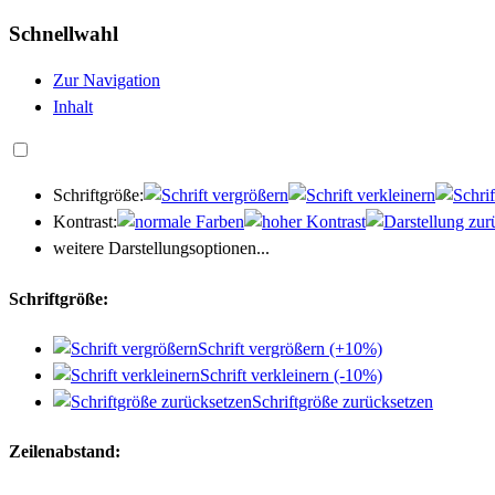
Schnellwahl
Zur Navigation
Inhalt
Schriftgröße:
Kontrast:
weitere Darstellungsoptionen...
Schriftgröße:
Schrift vergrößern (+10%)
Schrift verkleinern (-10%)
Schriftgröße zurücksetzen
Zeilenabstand: