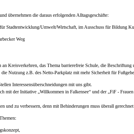
und übernehmen die daraus erfolgenden Alltagsgeschäfte:
ür Stadtentwicklung/Umwelt/Wirtschaft, im Ausschuss für Bildung Kul
ohrbecker Weg
an Kreisverkehren, das Thema barrierefreie Schule, die Beschriftung
 die Nutzung z.B. des Netto-Parkplatz mit mehr Sicherheit für Fußgeh
tellen Interessensüberschneidungen mit uns gibt.
h mit der Initiative „Willkommen in Falkensee“ und der „FiF - Frauen 
ten und zu verbessern, denn mit Behinderungen muss überall gerechnet
n Themen:
gskonzept,