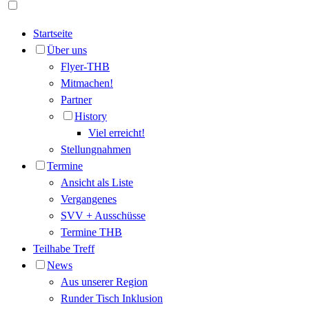
Startseite
Über uns
Flyer-THB
Mitmachen!
Partner
History
Viel erreicht!
Stellungnahmen
Termine
Ansicht als Liste
Vergangenes
SVV + Ausschüsse
Termine THB
Teilhabe Treff
News
Aus unserer Region
Runder Tisch Inklusion