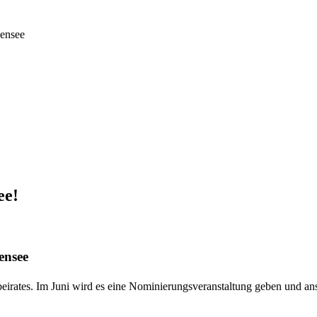
kensee
ee!
ensee
eirates. Im Juni wird es eine Nominierungsveranstaltung geben und a