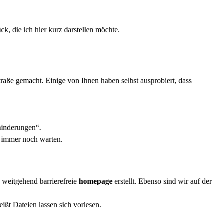
k, die ich hier kurz darstellen möchte.
raße gemacht. Einige von Ihnen haben selbst ausprobiert, dass
hinderungen“.
r immer noch warten.
e weitgehend barrierefreie
homepage
erstellt. Ebenso sind wir auf der
ißt Dateien lassen sich vorlesen.