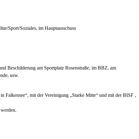
tur/Sport/Soziales, im Hauptausschuss
 und Beschilderung am Sportplatz Rosenstraße, im BBZ, am
ende, usw.
in Falkensee“, mit der Vereinigung „Starke Mitte“ und mit der BISF ,
 werden.