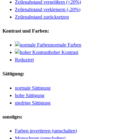
Zeilenabstand vergrößern (+20%)
Zeilenabstand verkleinern (-20%)
Zeilenabstand zurücksetzen
Kontrast und Farben:
normale Farben
hoher Kontrast
Reduziert
Sättigung:
normale Sättigung
hohe Sättigung
niedrige Sättigung
sonstiges:
Farben invertieren (umschalten)
Monochrom (umschalten)