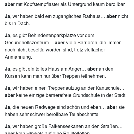
aber
mit Kopfsteinpflaster als Untergrund kaum berollbar.
Ja
, wir haben bald ein zugängliches Rathaus…
aber
nicht
bis in Dach.
Ja
, es gibt Behindertenparkplätze vor dem
Gesundheitszentrum…
aber
viele Barrieren, die immer
noch nicht beseitig worden sind, trotz vielfacher
Anmahnung.
Ja
, es gibt ein tolles Haus am Anger…
aber
an den
Kursen kann man nur über Treppen teilnehmen.
Ja
, wir haben einen Treppenaufzug an der Kantschule…
aber
keine einzige barrierefreie Grundschule in der Stadt.
Ja
, die neuen Radwege sind schön und eben…
aber
sie
haben sehr schwer berollbare Teilabschnitte.
Ja
, wir haben große Falkenseekarten an den Straßen…
aber
kein Hinweis auf eine Rollitoiletten.