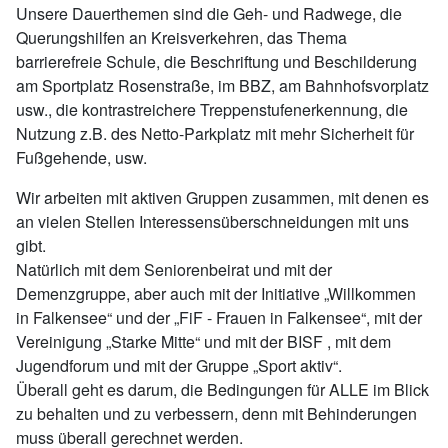
Unsere Dauerthemen sind die Geh- und Radwege, die
Querungshilfen an Kreisverkehren, das Thema
barrierefreie Schule, die Beschriftung und Beschilderung
am Sportplatz Rosenstraße, im BBZ, am Bahnhofsvorplatz
usw., die kontrastreichere Treppenstufenerkennung, die
Nutzung z.B. des Netto-Parkplatz mit mehr Sicherheit für
Fußgehende, usw.
Wir arbeiten mit aktiven Gruppen zusammen, mit denen es
an vielen Stellen Interessensüberschneidungen mit uns
gibt.
Natürlich mit dem Seniorenbeirat und mit der
Demenzgruppe, aber auch mit der Initiative „Willkommen
in Falkensee“ und der „FiF - Frauen in Falkensee“, mit der
Vereinigung „Starke Mitte“ und mit der BISF , mit dem
Jugendforum und mit der Gruppe „Sport aktiv“.
Überall geht es darum, die Bedingungen für ALLE im Blick
zu behalten und zu verbessern, denn mit Behinderungen
muss überall gerechnet werden.