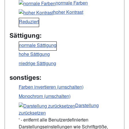
normale Farben
hoher Kontrast
Reduziert
Sättigung:
normale Sättigung
hohe Sättigung
niedrige Sättigung
sonstiges:
Farben invertieren (umschalten)
Monochrom (umschalten)
Darstellung
zurücksetzen
' - entfernt alle Benutzerdefinierten
Darstellungseinstellungen wie Schriftgröße,