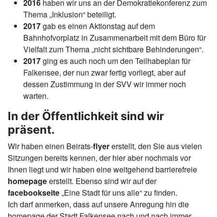
2016
haben wir uns an der Demokratiekonferenz zum
Thema „Inklusion“ beteiligt.
2017
gab es einen Aktionstag auf dem
Bahnhofvorplatz in Zusammenarbeit mit dem Büro für
Vielfalt zum Thema „nicht sichtbare Behinderungen“.
2017
ging es auch noch um den Teilhabeplan für
Falkensee, der nun zwar fertig vorliegt, aber auf
dessen Zustimmung in der SVV wir immer noch
warten.
In der Öffentlichkeit sind wir
präsent.
Wir haben einen Beirats-
flyer
erstellt, den Sie aus vielen
Sitzungen bereits kennen, der hier aber nochmals vor
Ihnen liegt und wir haben eine weitgehend barrierefreie
homepage
erstellt. Ebenso sind wir auf der
facebookseite
„Eine Stadt für uns alle“ zu finden.
Ich darf anmerken, dass auf unsere Anregung hin die
homepage der Stadt Falkensee nach und nach immer