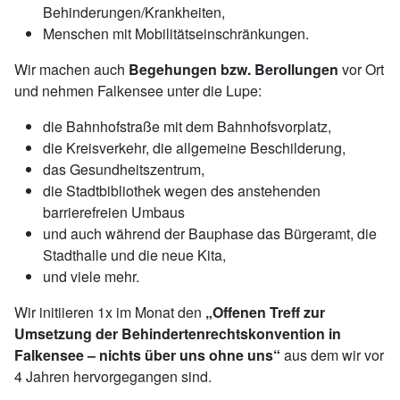
Behinderungen/Krankheiten,
Menschen mit Mobilitätseinschränkungen.
Wir machen auch
Begehungen bzw. Berollungen
vor Ort
und nehmen Falkensee unter die Lupe:
die Bahnhofstraße mit dem Bahnhofsvorplatz,
die Kreisverkehr, die allgemeine Beschilderung,
das Gesundheitszentrum,
die Stadtbibliothek wegen des anstehenden
barrierefreien Umbaus
und auch während der Bauphase das Bürgeramt, die
Stadthalle und die neue Kita,
und viele mehr.
Wir initiieren 1x im Monat den
„Offenen Treff zur
Umsetzung der Behindertenrechtskonvention in
Falkensee – nichts über uns ohne uns“
aus dem wir vor
4 Jahren hervorgegangen sind.