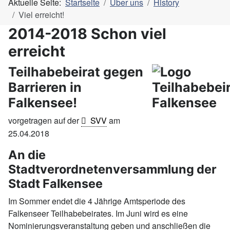
Aktuelle Seite:
Startseite
Über uns
History
Viel erreicht!
2014-2018 Schon viel
erreicht
Teilhabebeirat gegen
Barrieren in
Falkensee!
vorgetragen auf der
SVV
am
25.04.2018
An die
Stadtverordnetenversammlung der
Stadt Falkensee
Im Sommer endet die 4 Jährige Amtsperiode des
Falkenseer Teilhabebeirates. Im Juni wird es eine
Nominierungsveranstaltung geben und anschließen die