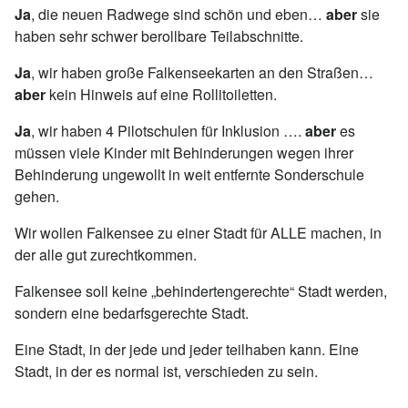
Ja
, die neuen Radwege sind schön und eben…
aber
sie
haben sehr schwer berollbare Teilabschnitte.
Ja
, wir haben große Falkenseekarten an den Straßen…
aber
kein Hinweis auf eine Rollitoiletten.
Ja
, wir haben 4 Pilotschulen für Inklusion ….
aber
es
müssen viele Kinder mit Behinderungen wegen ihrer
Behinderung ungewollt in weit entfernte Sonderschule
gehen.
Wir wollen Falkensee zu einer Stadt für ALLE machen, in
der alle gut zurechtkommen.
Falkensee soll keine „behindertengerechte“ Stadt werden,
sondern eine bedarfsgerechte Stadt.
Eine Stadt, in der jede und jeder teilhaben kann. Eine
Stadt, in der es normal ist, verschieden zu sein.