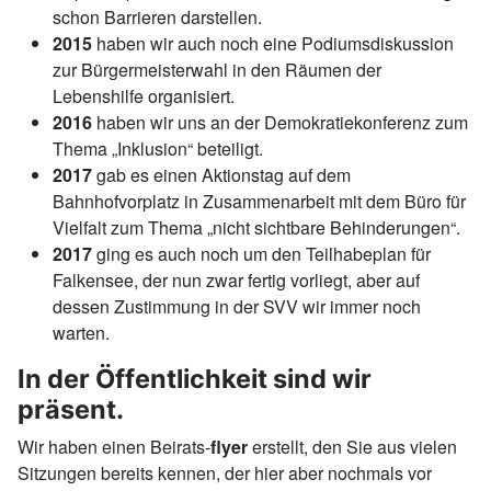
schon Barrieren darstellen.
2015
haben wir auch noch eine Podiumsdiskussion
zur Bürgermeisterwahl in den Räumen der
Lebenshilfe organisiert.
2016
haben wir uns an der Demokratiekonferenz zum
Thema „Inklusion“ beteiligt.
2017
gab es einen Aktionstag auf dem
Bahnhofvorplatz in Zusammenarbeit mit dem Büro für
Vielfalt zum Thema „nicht sichtbare Behinderungen“.
2017
ging es auch noch um den Teilhabeplan für
Falkensee, der nun zwar fertig vorliegt, aber auf
dessen Zustimmung in der SVV wir immer noch
warten.
In der Öffentlichkeit sind wir
präsent.
Wir haben einen Beirats-
flyer
erstellt, den Sie aus vielen
Sitzungen bereits kennen, der hier aber nochmals vor