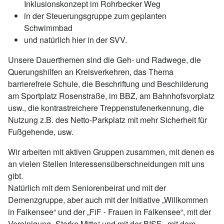
Inklusionskonzept im Rohrbecker Weg
in der Steuerungsgruppe zum geplanten
Schwimmbad
und natürlich hier in der SVV.
Unsere Dauerthemen sind die Geh- und Radwege, die
Querungshilfen an Kreisverkehren, das Thema
barrierefreie Schule, die Beschriftung und Beschilderung
am Sportplatz Rosenstraße, im BBZ, am Bahnhofsvorplatz
usw., die kontrastreichere Treppenstufenerkennung, die
Nutzung z.B. des Netto-Parkplatz mit mehr Sicherheit für
Fußgehende, usw.
Wir arbeiten mit aktiven Gruppen zusammen, mit denen es
an vielen Stellen Interessensüberschneidungen mit uns
gibt.
Natürlich mit dem Seniorenbeirat und mit der
Demenzgruppe, aber auch mit der Initiative „Willkommen
in Falkensee“ und der „FiF - Frauen in Falkensee“, mit der
Vereinigung „Starke Mitte“ und mit der BISF , mit dem