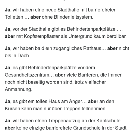
Ja
, wir haben eine neue Stadthalle mit barrierefreien
Toiletten …
aber
ohne Blindenleitsystem.
Ja
, vor der Stadthalle gibt es Behindertenparkplätze ….
aber
mit Kopfsteinpflaster als Untergrund kaum berollbar.
Ja
, wir haben bald ein zugängliches Rathaus…
aber
nicht
bis in Dach.
Ja
, es gibt Behindertenparkplätze vor dem
Gesundheitszentrum…
aber
viele Barrieren, die immer
noch nicht beseitig worden sind, trotz vielfacher
Anmahnung.
Ja
, es gibt ein tolles Haus am Anger…
aber
an den
Kursen kann man nur über Treppen teilnehmen.
Ja
, wir haben einen Treppenaufzug an der Kantschule…
aber
keine einzige barrierefreie Grundschule in der Stadt.