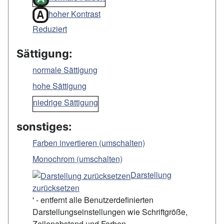
hoher Kontrast
Reduziert
Sättigung:
normale Sättigung
hohe Sättigung
niedrige Sättigung
sonstiges:
Farben invertieren (umschalten)
Monochrom (umschalten)
Darstellung
zurücksetzen
' - entfernt alle Benutzerdefinierten
Darstellungseinstellungen wie Schriftgröße,
Zeilenabstand und Farben.