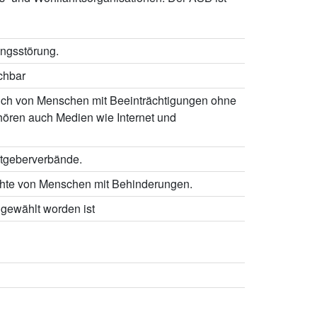
ungsstörung.
chbar
auch von Menschen mit Beeinträchtigungen ohne
ören auch Medien wie Internet und
itgeberverbände.
chte von Menschen mit Behinderungen.
gewählt worden ist