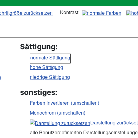
Kontrast:
Sättigung:
normale Sättigung
hohe Sättigung
n
niedrige Sättigung
sonstiges:
Farben invertieren (umschalten)
Monochrom (umschalten)
Darstellung zurückse
alle Benutzerdefinierten Darstellungseinstellung