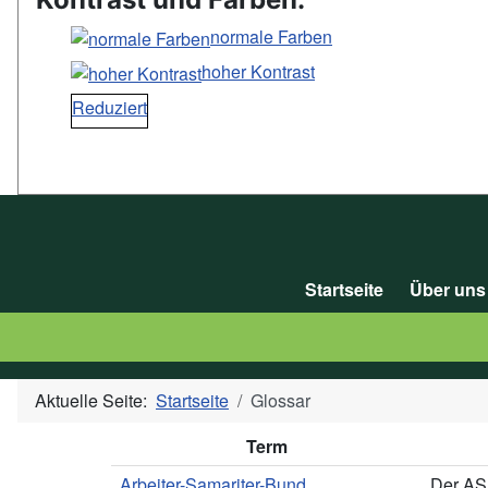
normale Farben
hoher Kontrast
Reduziert
Startseite
Über uns
Aktuelle Seite:
Startseite
Glossar
Term
Arbeiter-Samariter-Bund
Der ASB