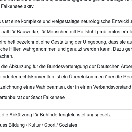
 Falkensee aktiv.
s ist eine komplexe und vielgestaltige neurologische Entwickl
haft für Bauwerke, für Menschen mit Rollstuhl problemlos errei
efreiheit bezeichnet eine Gestaltung der Umgebung, dass sie 
liche Hilfen wahrgenommen und genutzt werden kann. Dazu geh
achen.
 die Abkürzung für die Bundesvereinigung der Deutschen Arbe
hindertenrechtskonvention ist ein Übereinkommen über die Re
zeichnung eines Wahlbeamten, der in einen Verbandsvorstand 
rtenbeirat der Stadt Falkensee
 die Abkürzung für Behindertengleichstellungsgesetz
ss Bildung / Kultur / Sport / Soziales