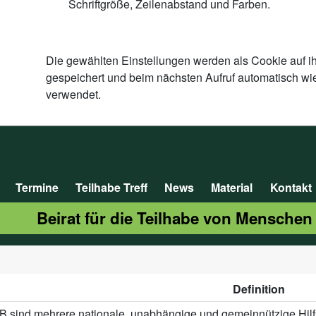
Schriftgröße, Zeilenabstand und Farben.
Die gewählten Einstellungen werden als Cookie auf i
gespeichert und beim nächsten Aufruf automatisch wi
verwendet.
Termine
Teilhabe Treff
News
Material
Kontakt
Beirat für die Teilhabe von Menschen
Definition
 sind mehrere nationale, unabhängige und gemeinnützige Hilfs