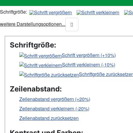
Schriftgröße:
weitere Darstellungsoptionen...
Schriftgröße:
Schrift vergrößern (+10%)
Schrift verkleinern (-10%)
Schriftgröße zurücksetze
Zeilenabstand:
Zeilenabstand vergrößern (+20%)
Zeilenabstand verkleinern (-20%)
Zeilenabstand zurücksetzen
Kontrast und Farben: