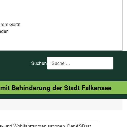
hrem Gerät
eder
Suchen
 mit Behinderung der Stadt Falkensee
- und Wohlfahrtsorganisationen. Der ASB ist