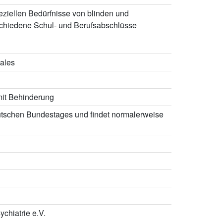
peziellen Bedürfnisse von blinden und
schiedene Schul- und Berufsabschlüsse
iales
mit Behinderung
tschen Bundestages und findet normalerweise
chiatrie e.V.