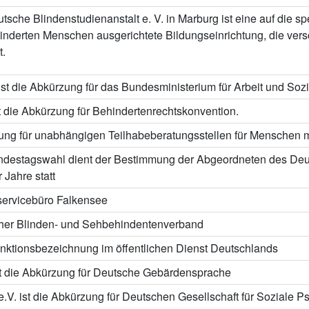
tsche Blindenstudienanstalt e. V. in Marburg ist eine auf die s
nderten Menschen ausgerichtete Bildungseinrichtung, die ver
t.
t die Abkürzung für das Bundesministerium für Arbeit und Soz
 die Abkürzung für Behindertenrechtskonvention.
ung für unabhängigen Teilhabeberatungsstellen für Menschen 
ndestagswahl dient der Bestimmung der Abgeordneten des Deu
r Jahre statt
servicebüro Falkensee
her Blinden- und Sehbehindentenverband
nktionsbezeichnung im öffentlichen Dienst Deutschlands
t die Abkürzung für Deutsche Gebärdensprache
V. ist die Abkürzung für Deutschen Gesellschaft für Soziale Psy