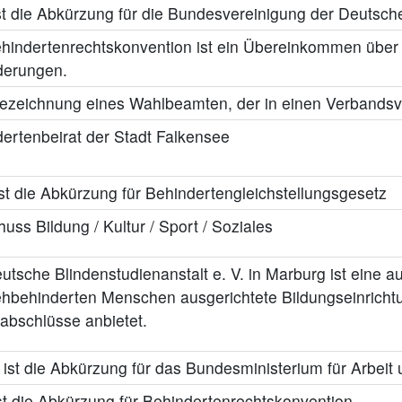
t die Abkürzung für die Bundesvereinigung der Deutsch
hindertenrechtskonvention ist ein Übereinkommen über
derungen.
zeichnung eines Wahlbeamten, der in einen Verbandsvo
ertenbeirat der Stadt Falkensee
t die Abkürzung für Behindertengleichstellungsgesetz
uss Bildung / Kultur / Sport / Soziales
utsche Blindenstudienanstalt e. V. in Marburg ist eine a
hbehinderten Menschen ausgerichtete Bildungseinrichtu
abschlüsse anbietet.
st die Abkürzung für das Bundesministerium für Arbeit 
t die Abkürzung für Behindertenrechtskonvention.