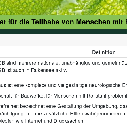
at für die Teilhabe von Menschen mit
Definition
B sind mehrere nationale, unabhängige und gemeinnützi
B ist auch in Falkensee aktiv.
us ist eine komplexe und vielgestaltige neurologische E
chaft für Bauwerke, für Menschen mit Rollstuhl probleml
refreiheit bezeichnet eine Gestaltung der Umgebung, d
rächtigungen ohne zusätzliche Hilfen wahrgenommen u
edien wie Internet und Drucksachen.