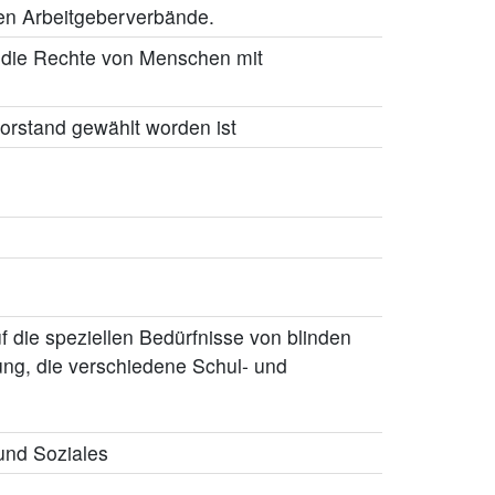
en Arbeitgeberverbände.
 die Rechte von Menschen mit
rstand gewählt worden ist
uf die speziellen Bedürfnisse von blinden
ng, die verschiedene Schul- und
und Soziales