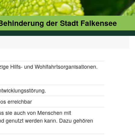
 Behinderung der Stadt Falkensee
ge Hilfs- und Wohlfahrtsorganisationen.
ntwicklungsstörung.
os erreichbar
ass sie auch von Menschen mit
nd genutzt werden kann. Dazu gehören