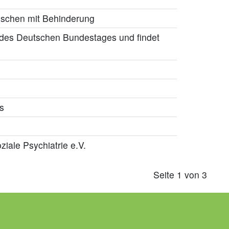
nschen mit Behinderung
des Deutschen Bundestages und findet
s
iale Psychiatrie e.V.
Seite 1 von 3