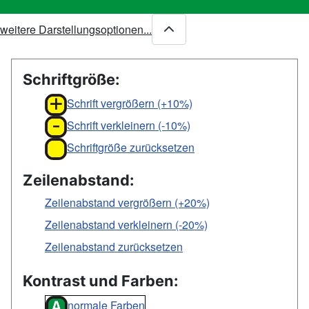
weitere Darstellungsoptionen...
Schriftgröße:
Schrift vergrößern (+10%)
Schrift verkleinern (-10%)
Schriftgröße zurücksetzen
Zeilenabstand:
Zeilenabstand vergrößern (+20%)
Zeilenabstand verkleinern (-20%)
Zeilenabstand zurücksetzen
Kontrast und Farben:
normale Farben