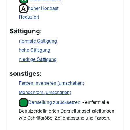
hoher Kontrast
Reduziert
Sättigung:
normale Sättigung
hohe Sättigung
niedrige Sättigung
sonstiges:
Farben invertieren (umschalten)
Monochrom (umschalten)
Darstellung zurücksetzen
' - entfernt alle
Benutzerdefinierten Darstellungseinstellungen
wie Schriftgröße, Zeilenabstand und Farben.