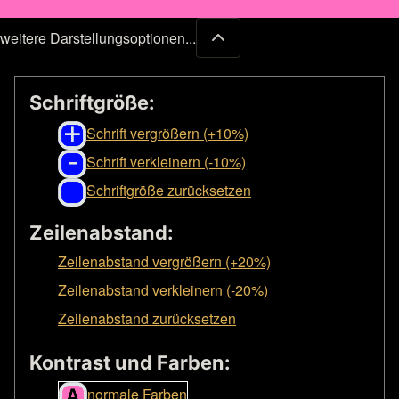
weitere Darstellungsoptionen...
Schriftgröße:
Schrift vergrößern (+10%)
Schrift verkleinern (-10%)
Schriftgröße zurücksetzen
Zeilenabstand:
Zeilenabstand vergrößern (+20%)
Zeilenabstand verkleinern (-20%)
Zeilenabstand zurücksetzen
Kontrast und Farben:
normale Farben