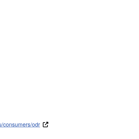
eu/consumers/odr