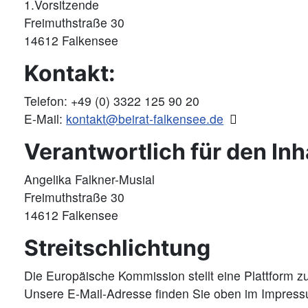
1.Vorsitzende
Freimuthstraße 30
14612 Falkensee
Kontakt:
Telefon: +49 (0) 3322 125 90 20
E-Mail:
kontakt@beirat-falkensee.de
Verantwortlich für den Inh
Angelika Falkner-Musial
Freimuthstraße 30
14612 Falkensee
Streitschlichtung
Die Europäische Kommission stellt eine Plattform zu
Unsere E-Mail-Adresse finden Sie oben im Impres