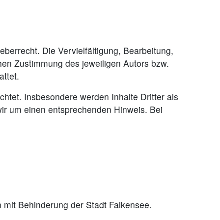
berrecht. Die Vervielfältigung, Bearbeitung,
chen Zustimmung des jeweiligen Autors bzw.
ttet.
chtet. Insbesondere werden Inhalte Dritter als
wir um einen entsprechenden Hinweis. Bei
en mit Behinderung der Stadt Falkensee.