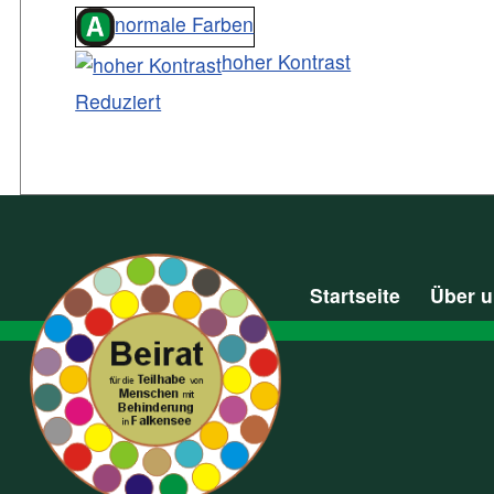
normale Farben
hoher Kontrast
Reduziert
Startseite
Über 