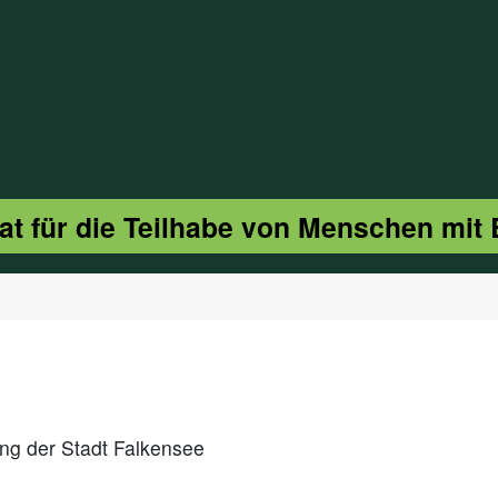
at für die Teilhabe von Menschen mit
ung der Stadt Falkensee