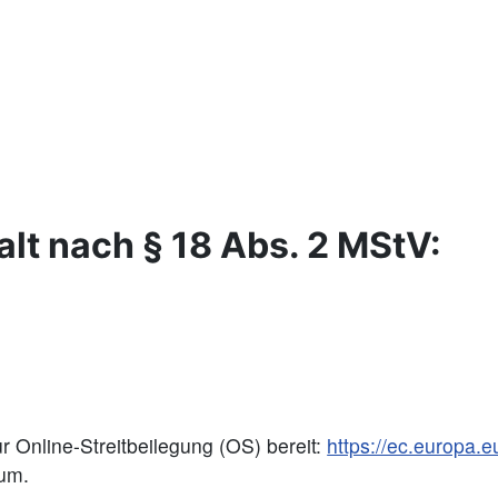
alt nach § 18 Abs. 2 MStV:
r Online-Streitbeilegung (OS) bereit:
https://ec.europa.
sum.