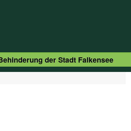
 Behinderung der Stadt Falkensee