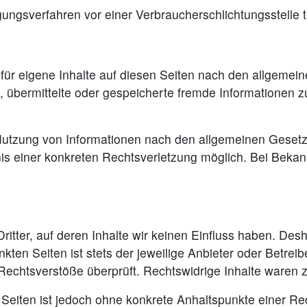
ilegungsverfahren vor einer Verbraucherschlichtungsstelle
für eigene Inhalte auf diesen Seiten nach den allgemei
htet, übermittelte oder gespeicherte fremde Information
Nutzung von Informationen nach den allgemeinen Gesetz
tnis einer konkreten Rechtsverletzung möglich. Bei Be
itter, auf deren Inhalte wir keinen Einfluss haben. Des
ten Seiten ist stets der jeweilige Anbieter oder Betreibe
echtsverstöße überprüft. Rechtswidrige Inhalte waren z
en Seiten ist jedoch ohne konkrete Anhaltspunkte einer 