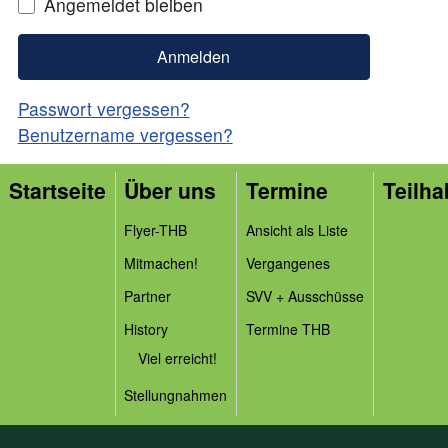
Angemeldet bleiben
Anmelden
Passwort vergessen?
Benutzername vergessen?
Startseite
Über uns
Termine
Teilha
Flyer-THB
Ansicht als Liste
Mitmachen!
Vergangenes
Partner
SVV + Ausschüsse
History
Termine THB
Viel erreicht!
Stellungnahmen