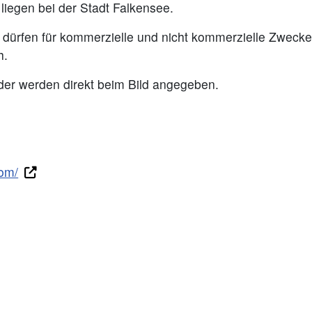
iegen bei der Stadt Falkensee.
er dürfen für kommerzielle und nicht kommerzielle Zwe
h.
lder werden direkt beim Bild angegeben.
com/
igen