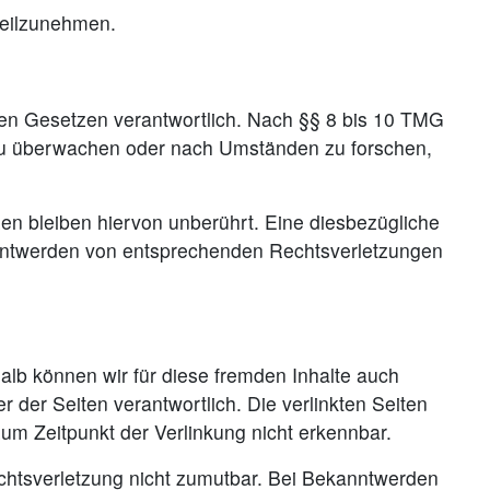
 teilzunehmen.
nen Gesetzen verantwortlich. Nach §§ 8 bis 10 TMG
en zu überwachen oder nach Umständen zu forschen,
en bleiben hiervon unberührt. Eine diesbezügliche
kanntwerden von entsprechenden Rechtsverletzungen
halb können wir für diese fremden Inhalte auch
r der Seiten verantwortlich. Die verlinkten Seiten
um Zeitpunkt der Verlinkung nicht erkennbar.
Rechtsverletzung nicht zumutbar. Bei Bekanntwerden