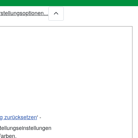
stellungsoptionen...
ng zurücksetzen
' -
stellungseinstellungen
Farben.