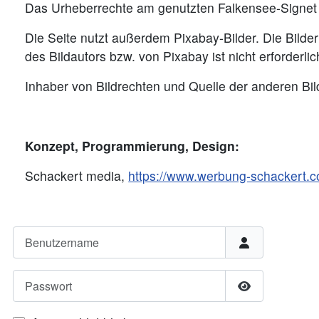
Das Urheberrechte am genutzten Falkensee-Signet l
Die Seite nutzt außerdem Pixabay-Bilder. Die Bild
des Bildautors bzw. von Pixabay ist nicht erforderlic
Inhaber von Bildrechten und Quelle der anderen Bi
Konzept, Programmierung, Design:
Schackert media,
https://www.werbung-schackert.
Benutzername
Passwort
Passwort anze