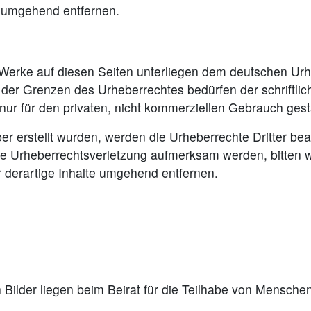
s umgehend entfernen.
d Werke auf diesen Seiten unterliegen dem deutschen Urhe
 der Grenzen des Urheberrechtes bedürfen der schriftli
nur für den privaten, nicht kommerziellen Gebrauch gesta
ber erstellt wurden, werden die Urheberrechte Dritter bea
ine Urheberrechtsverletzung aufmerksam werden, bitten 
derartige Inhalte umgehend entfernen.
en Bilder liegen beim Beirat für die Teilhabe von Mensch