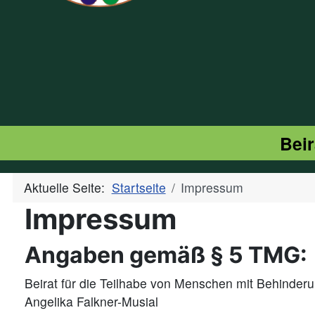
Beir
Aktuelle Seite:
Startseite
Impressum
Impressum
Angaben gemäß § 5 TMG:
Beirat für die Teilhabe von Menschen mit Behinder
Angelika Falkner-Musial