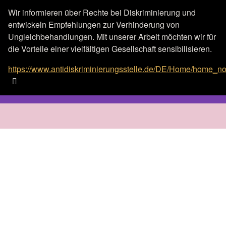
Wir informieren über Rechte bei Diskriminierung und
entwickeln Empfehlungen zur Verhinderung von
Ungleichbehandlungen. Mit unserer Arbeit möchten wir für
die Vorteile einer vielfältigen Gesellschaft sensibilisieren.
https://www.antidiskriminierungsstelle.de/DE/Home/home_no