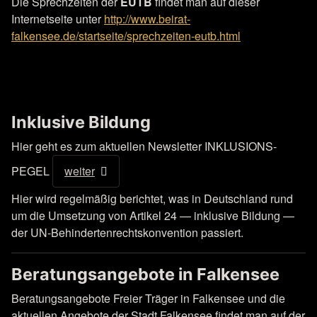
Die Sprechzeiten der
EUTB
findet man auf dieser
Internetseite unter
http://www.beirat-
falkensee.de/startseite/sprechzeiten-eutb.html
Inklusive Bildung
Hier geht es zum aktuellen Newsletter INKLUSIONS-
weiter
PEGEL
Hier wird regelmäßig berichtet, was in Deutschland rund
um die Umsetzung von Artikel 24 — inklusive Bildung —
der UN-Behindertenrechtskonvention passiert.
Beratungsangebote in Falkensee
Beratungsangebote Freier Träger in Falkensee und die
aktuellen Angebote der Stadt Falkensee findet man auf der