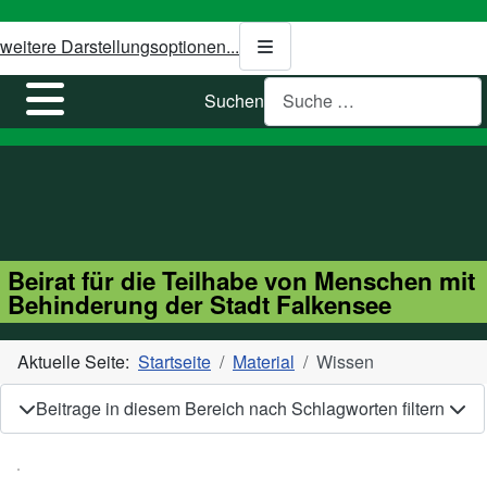
weitere Darstellungsoptionen...
Suchen
Beirat für die Teilhabe von Menschen mit
Behinderung der Stadt Falkensee
Aktuelle Seite:
Startseite
Material
Wissen
Beitrage in diesem Bereich nach Schlagworten filtern