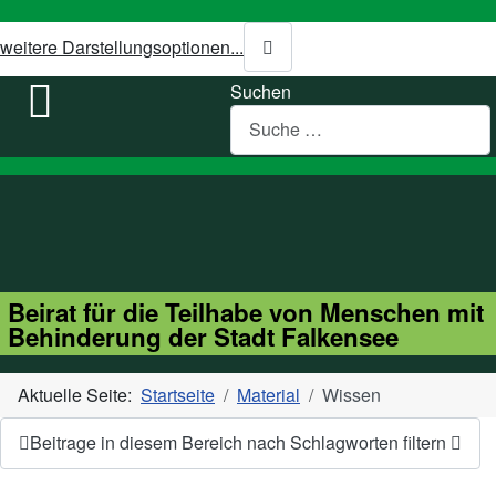
weitere Darstellungsoptionen...
Suchen
Beirat für die Teilhabe von Menschen mit
Behinderung der Stadt Falkensee
Aktuelle Seite:
Startseite
Material
Wissen
Beitrage in diesem Bereich nach Schlagworten filtern