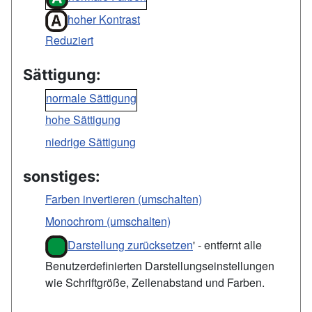
hoher Kontrast
Reduziert
Sättigung:
normale Sättigung
hohe Sättigung
niedrige Sättigung
sonstiges:
Farben invertieren (umschalten)
Monochrom (umschalten)
Darstellung zurücksetzen
' - entfernt alle
Benutzerdefinierten Darstellungseinstellungen
wie Schriftgröße, Zeilenabstand und Farben.