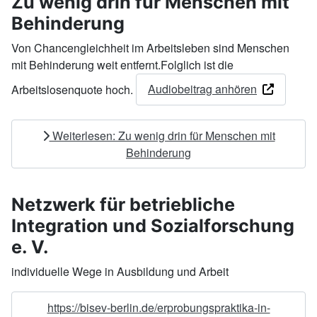
Zu wenig drin für Menschen mit
Behinderung
Von Chancengleichheit im Arbeitsleben sind Menschen
mit Behinderung weit entfernt.Folglich ist die
Audiobeitrag anhören
Arbeitslosenquote hoch.
Weiterlesen: Zu wenig drin für Menschen mit
Behinderung
Netzwerk für betriebliche
Integration und Sozialforschung
e. V.
individuelle Wege in Ausbildung und Arbeit
https://bisev-berlin.de/erprobungspraktika-in-