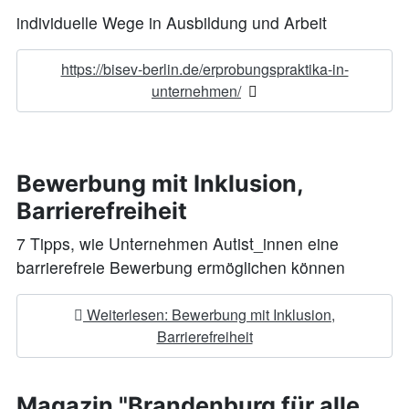
individuelle Wege in Ausbildung und Arbeit
https://bisev-berlin.de/erprobungspraktika-in-
unternehmen/
Bewerbung mit Inklusion,
Barrierefreiheit
7 Tipps, wie Unternehmen Autist_innen eine
barrierefreie Bewerbung ermöglichen können
Weiterlesen: Bewerbung mit Inklusion,
Barrierefreiheit
Magazin "Brandenburg für alle.