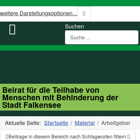
weitere Darstellungsoptionen...
Suchen
Beirat für die Teilhabe von
Menschen mit Behinderung der
Stadt Falkensee
Aktuelle Seite:
Startseite
Material
Arbeitgeber
Beitrage in diesem Bereich nach Schlagworten filtern