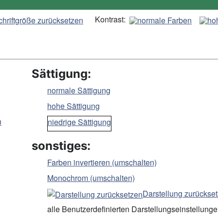
Kontrast:
Sättigung:
normale Sättigung
hohe Sättigung
n
niedrige Sättigung
sonstiges:
Farben invertieren (umschalten)
Monochrom (umschalten)
Darstellung zurückse
alle Benutzerdefinierten Darstellungseinstellung