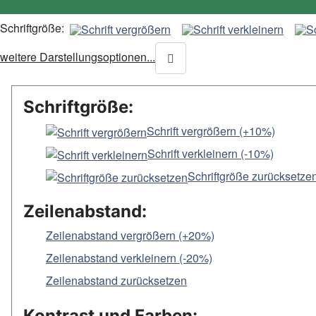
Schriftgröße:
weitere Darstellungsoptionen...
Schriftgröße:
Schrift vergrößern (+10%)
Schrift verkleinern (-10%)
Schriftgröße zurücksetze
Zeilenabstand:
Zeilenabstand vergrößern (+20%)
Zeilenabstand verkleinern (-20%)
Zeilenabstand zurücksetzen
Kontrast und Farben: