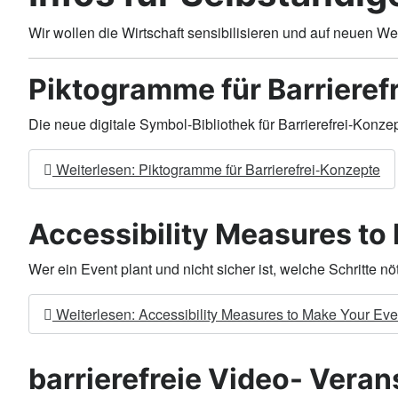
Wir wollen die Wirtschaft sensibilisieren und auf neuen W
Piktogramme für Barrieref
Die neue digitale Symbol-Bibliothek für Barrierefrei-Konze
Weiterlesen: Piktogramme für Barrierefrei-Konzepte
Accessibility Measures to
Wer ein Event plant und nicht sicher ist, welche Schritte nö
Weiterlesen: Accessibility Measures to Make Your Eve
barrierefreie Video- Vera