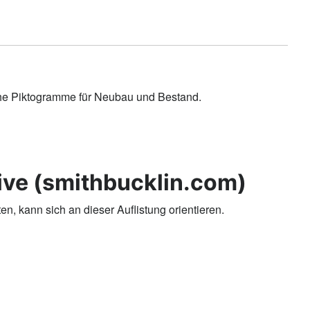
i­che Piktogramme für Neubau und Bestand.
ive (smithbucklin.com)
ten, kann sich an dieser Auflistung orientieren.