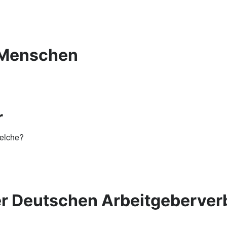
 Menschen
r
welche?
r Deutschen Arbeitgeberve