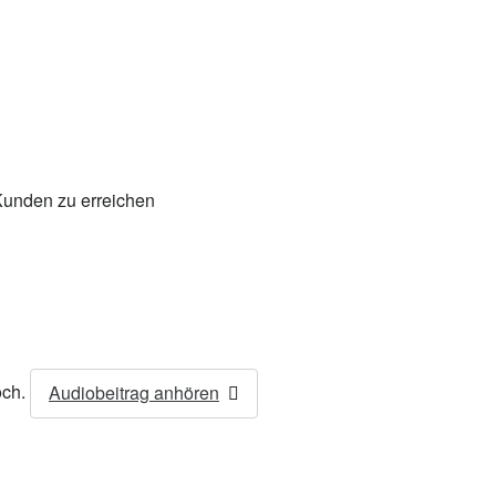
Kunden zu erreichen
och.
Audiobeitrag anhören