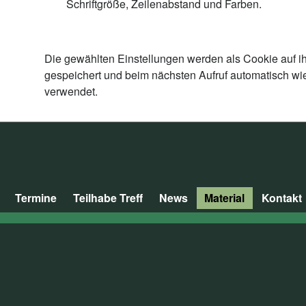
Schriftgröße, Zeilenabstand und Farben.
Die gewählten Einstellungen werden als Cookie auf i
gespeichert und beim nächsten Aufruf automatisch wi
verwendet.
Termine
Teilhabe Treff
News
Material
Kontakt