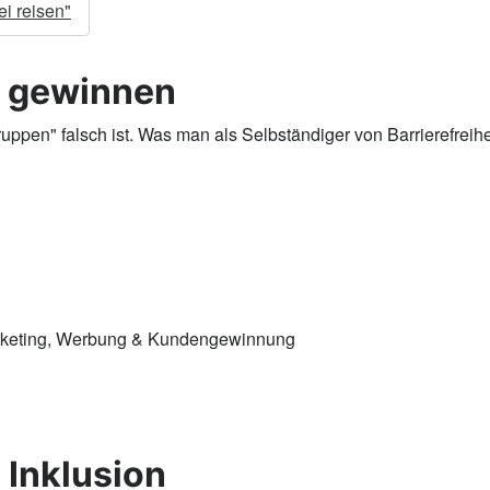
ei reisen"
n gewinnen
ruppen" falsch ist. Was man als Selbständiger von Barrierefre
arketing, Werbung & Kundengewinnung
 Inklusion