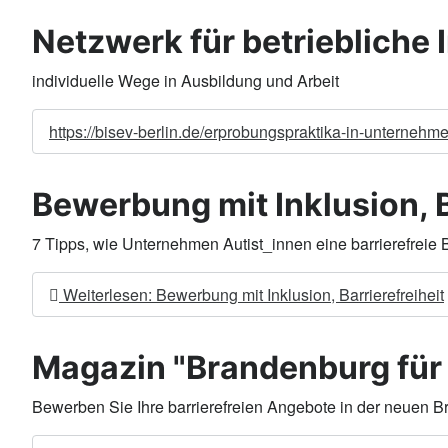
Netzwerk für betriebliche 
individuelle Wege in Ausbildung und Arbeit
https://bisev-berlin.de/erprobungspraktika-in-unternehme
Bewerbung mit Inklusion, B
7 Tipps, wie Unternehmen Autist_innen eine barrierefrei
Weiterlesen: Bewerbung mit Inklusion, Barrierefreiheit
Magazin "Brandenburg für al
Bewerben Sie Ihre barrierefreien Angebote in der neuen B