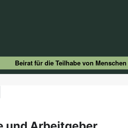
Beirat für die Teilhabe von Menschen
ge und Arbeitgeber