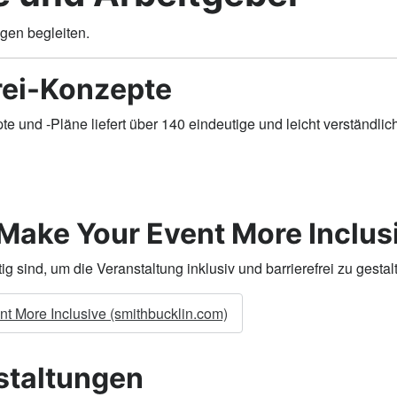
egen begleiten.
rei-Konzepte
pte und -Pläne liefert über 140 eindeutige und leicht verständl
 Make Your Event More Inclus
tig sind, um die Veranstaltung inklusiv und barrierefrei zu gestal
nt More Inclusive (smithbucklin.com)
nstaltungen