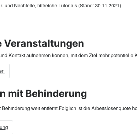
 und Nachteile, hilfreiche Tutorials (Stand: 30.11.2021)
ie Veranstaltungen
und Kontakt aufnehmen können, mit dem Ziel mehr potentielle 
gen
en mit Behinderung
Behinderung weit entfernt.Folglich ist die Arbeitslosenquote h
rung