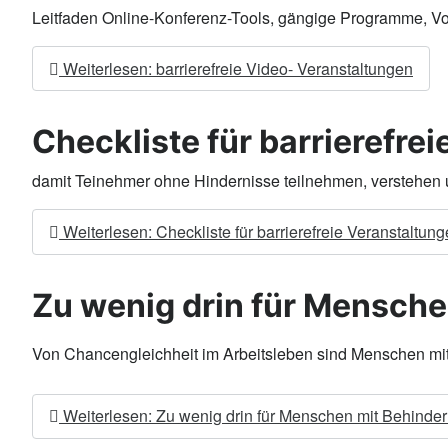
Leitfaden Online-Konferenz-Tools, gängige Programme, Vor-
Weiterlesen: barrierefreie Video- Veranstaltungen
Checkliste für barrierefre
damit Teinehmer ohne Hindernisse teilnehmen, verstehen 
Weiterlesen: Checkliste für barrierefreie Veranstaltun
Zu wenig drin für Mensch
Von Chancengleichheit im Arbeitsleben sind Menschen mit 
Weiterlesen: Zu wenig drin für Menschen mit Behinde