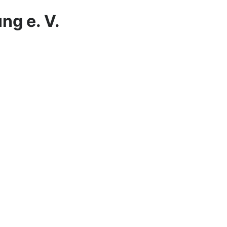
ng e. V.