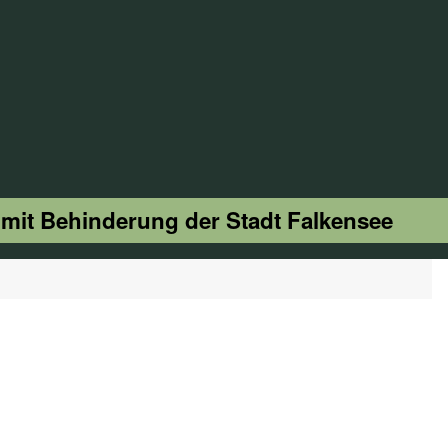
 mit Behinderung der Stadt Falkensee