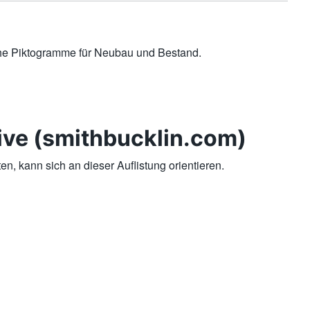
i­che Piktogramme für Neubau und Bestand.
ive (smithbucklin.com)
ten, kann sich an dieser Auflistung orientieren.