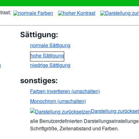
rast:
Sättigung:
normale Sättigung
hohe Sättigung
n
niedrige Sättigung
sonstiges:
Farben invertieren (umschalten)
Monochrom (umschalten)
Darstellung zurückse
alle Benutzerdefinierten Darstellungseinstellung
Schriftgröße, Zeilenabstand und Farben.