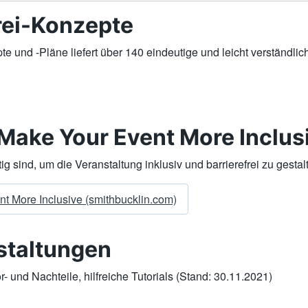
rei-Konzepte
pte und -Pläne liefert über 140 eindeutige und leicht verständl
 Make Your Event More Inclus
tig sind, um die Veranstaltung inklusiv und barrierefrei zu gestal
nt More Inclusive (smithbucklin.com)
nstaltungen
 und Nachteile, hilfreiche Tutorials (Stand: 30.11.2021)