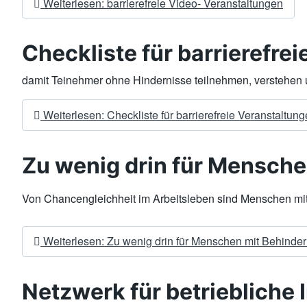
Weiterlesen: barrierefreie Video- Veranstaltungen
Checkliste für barrierefre
damit Teinehmer ohne Hindernisse teilnehmen, verstehen 
Weiterlesen: Checkliste für barrierefreie Veranstaltun
Zu wenig drin für Mensch
Von Chancengleichheit im Arbeitsleben sind Menschen mit 
Weiterlesen: Zu wenig drin für Menschen mit Behinde
Netzwerk für betriebliche 