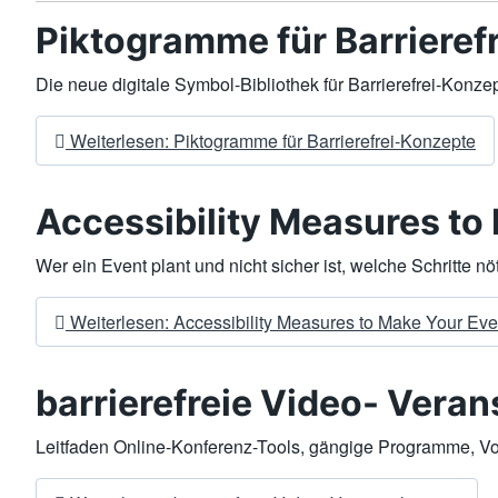
Piktogramme für Barrieref
Die neue digitale Symbol-Bibliothek für Barrierefrei-Konze
Weiterlesen: Piktogramme für Barrierefrei-Konzepte
Accessibility Measures to
Wer ein Event plant und nicht sicher ist, welche Schritte nö
Weiterlesen: Accessibility Measures to Make Your Eve
barrierefreie Video- Vera
Leitfaden Online-Konferenz-Tools, gängige Programme, Vor-