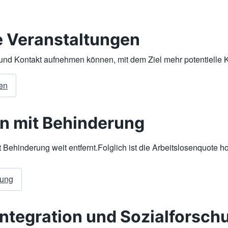
ie Veranstaltungen
und Kontakt aufnehmen können, mit dem Ziel mehr potentielle 
gen
en mit Behinderung
Behinderung weit entfernt.Folglich ist die Arbeitslosenquote h
rung
Integration und Sozialforschu