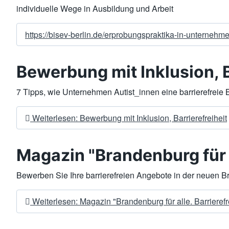
individuelle Wege in Ausbildung und Arbeit
https://bisev-berlin.de/erprobungspraktika-in-unternehme
Bewerbung mit Inklusion, B
7 Tipps, wie Unternehmen Autist_innen eine barrierefrei
Weiterlesen: Bewerbung mit Inklusion, Barrierefreiheit
Magazin "Brandenburg für al
Bewerben Sie Ihre barrierefreien Angebote in der neuen B
Weiterlesen: Magazin "Brandenburg für alle. Barrierefr