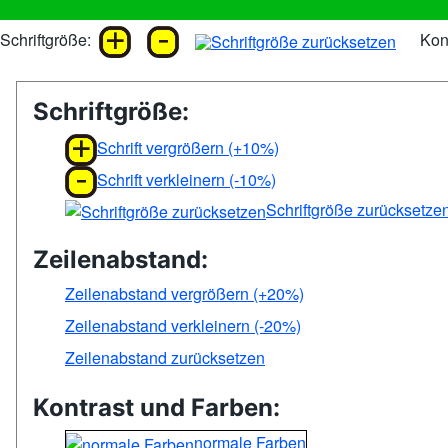
Schriftgröße:
Kont
Schriftgröße:
Schrift vergrößern (+10%)
Schrift verkleinern (-10%)
Schriftgröße zurücksetze
Zeilenabstand:
Zeilenabstand vergrößern (+20%)
Zeilenabstand verkleinern (-20%)
Zeilenabstand zurücksetzen
Kontrast und Farben:
normale Farben