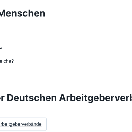
 Menschen
r
welche?
r Deutschen Arbeitgeberve
Arbeitgeberverbände