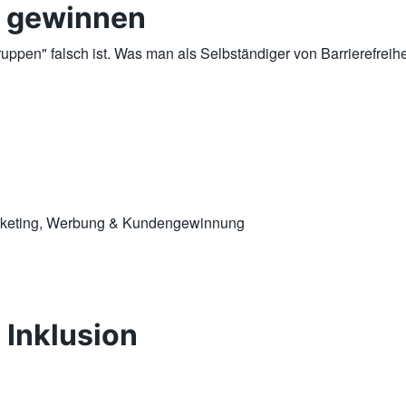
n gewinnen
ruppen" falsch ist. Was man als Selbständiger von Barrierefre
arketing, Werbung & Kundengewinnung
 Inklusion