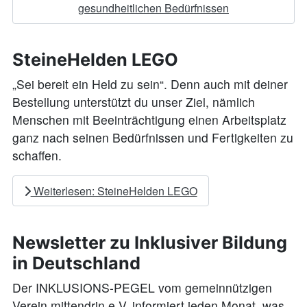
gesundheitlichen Bedürfnissen
SteineHelden LEGO
„Sei bereit ein Held zu sein“. Denn auch mit deiner
Bestellung unterstützt du unser Ziel, nämlich
Menschen mit Beeinträchtigung einen Arbeitsplatz
ganz nach seinen Bedürfnissen und Fertigkeiten zu
schaffen.
Weiterlesen: SteineHelden LEGO
Newsletter zu Inklusiver Bildung
in Deutschland
Der INKLUSIONS-PEGEL vom gemeinnützigen
Verein mittendrin e.V. informiert jeden Monat, was