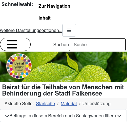
Schnellwahl
Zur Navigation
Inhalt
weitere Darstellungsoptionen...
Suchen
Beirat für die Teilhabe von Menschen mit
Behinderung der Stadt Falkensee
Aktuelle Seite:
Startseite
Material
Unterstützung
Beitrage in diesem Bereich nach Schlagworten filtern