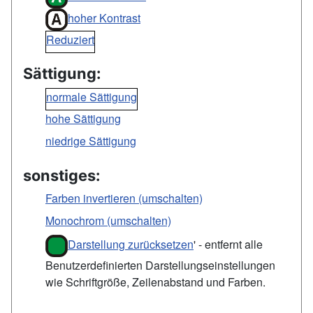
hoher Kontrast
Reduziert
Sättigung:
normale Sättigung
hohe Sättigung
niedrige Sättigung
sonstiges:
Farben invertieren (umschalten)
Monochrom (umschalten)
Darstellung zurücksetzen
' - entfernt alle
Benutzerdefinierten Darstellungseinstellungen
wie Schriftgröße, Zeilenabstand und Farben.