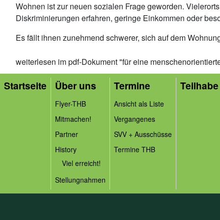
Wohnen ist zur neuen sozialen Frage geworden. Vielerort
Diskriminierungen erfahren, geringe Einkommen oder beso
Es fällt ihnen zunehmend schwerer, sich auf dem Wohnun
weiterlesen im pdf-Dokument "für eine menschenorientier
Startseite
Über uns
Termine
Teilhabe 
Flyer-THB
Ansicht als Liste
Mitmachen!
Vergangenes
Partner
SVV + Ausschüsse
History
Termine THB
Viel erreicht!
Stellungnahmen