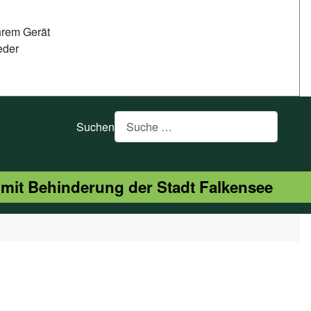
hrem Gerät
eder
Suchen
 mit Behinderung der Stadt Falkensee