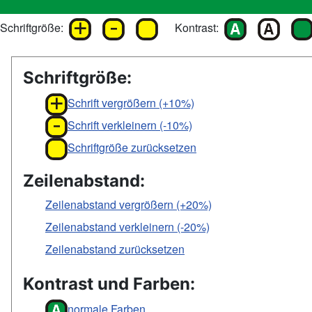
Schriftgröße:
Kontrast:
Schriftgröße:
Schrift vergrößern (+10%)
Schrift verkleinern (-10%)
Schriftgröße zurücksetzen
Zeilenabstand:
Zeilenabstand vergrößern (+20%)
Zeilenabstand verkleinern (-20%)
Zeilenabstand zurücksetzen
Kontrast und Farben:
normale Farben