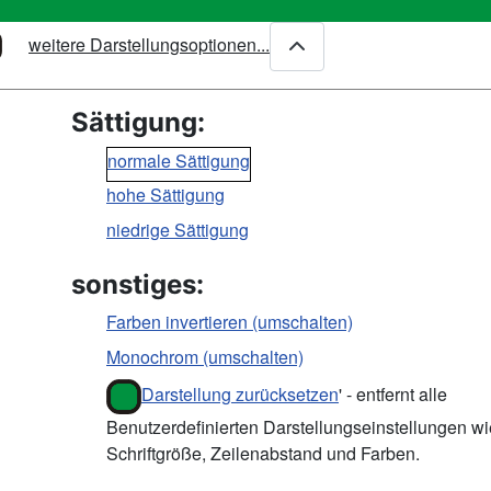
weitere Darstellungsoptionen...
Sättigung:
normale Sättigung
hohe Sättigung
niedrige Sättigung
sonstiges:
Farben invertieren (umschalten)
Monochrom (umschalten)
Darstellung zurücksetzen
' - entfernt alle
Benutzerdefinierten Darstellungseinstellungen wi
Schriftgröße, Zeilenabstand und Farben.