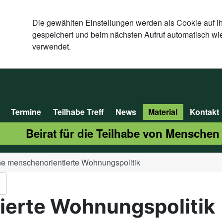
Die gewählten Einstellungen werden als Cookie auf i
gespeichert und beim nächsten Aufruf automatisch wi
verwendet.
Termine
Teilhabe Treff
News
Material
Kontakt
Beirat für die Teilhabe von Menschen
ne menschenorientierte Wohnungspolitik
ierte Wohnungspolitik