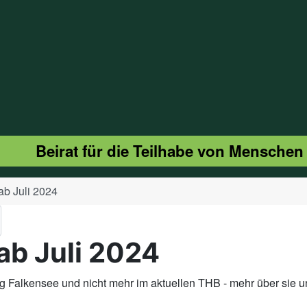
Beirat für die Teilhabe von Menschen
b Juli 2024
ab Juli 2024
ung Falkensee und nicht mehr im aktuellen THB - mehr über sie 