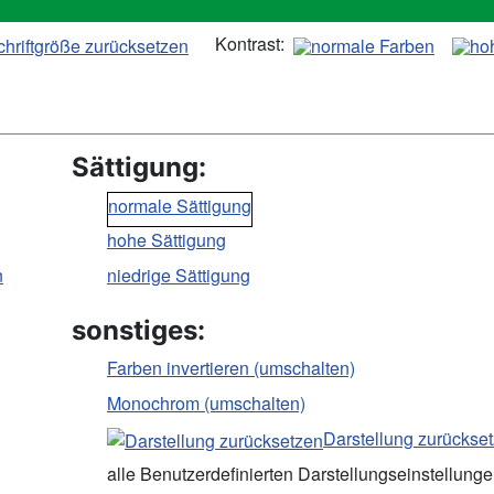
Kontrast:
Sättigung:
normale Sättigung
hohe Sättigung
n
niedrige Sättigung
sonstiges:
Farben invertieren (umschalten)
Monochrom (umschalten)
Darstellung zurückse
alle Benutzerdefinierten Darstellungseinstellung