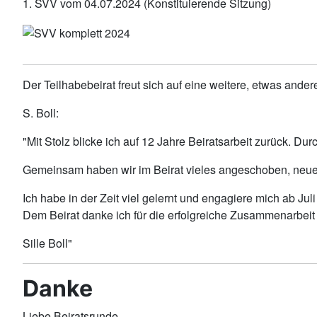
1. SVV vom 04.07.2024 (Konstituierende Sitzung)
Der Teilhabebeirat freut sich auf eine weitere, etwas and
S. Boll:
"Mit Stolz blicke ich auf 12 Jahre Beiratsarbeit zurück. D
Gemeinsam haben wir im Beirat vieles angeschoben, neue S
Ich habe in der Zeit viel gelernt und engagiere mich ab Ju
Dem Beirat danke ich für die erfolgreiche Zusammenarbeit
Sille Boll"
Danke
Liebe Beiratsrunde,