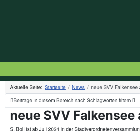
Aktuelle Seite:
Startseite
News
neue SVV Falkensee a
Beitrage in diesem Bereich nach Schlagworten filtern
neue SVV Falkensee 
S. Boll ist ab Juli 2024 in der Stadtverordnetenversamml