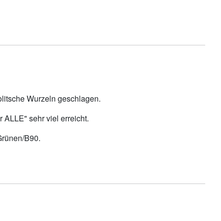
politsche Wurzeln geschlagen.
 ALLE" sehr viel erreicht.
 Grünen/B90.