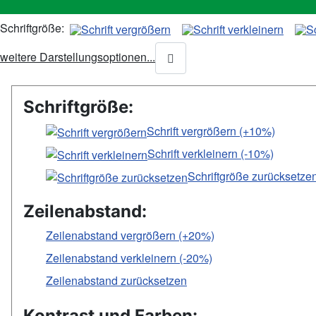
Schriftgröße:
weitere Darstellungsoptionen...
Schriftgröße:
Schrift vergrößern (+10%)
Schrift verkleinern (-10%)
Schriftgröße zurücksetze
Zeilenabstand:
Zeilenabstand vergrößern (+20%)
Zeilenabstand verkleinern (-20%)
Zeilenabstand zurücksetzen
Kontrast und Farben: