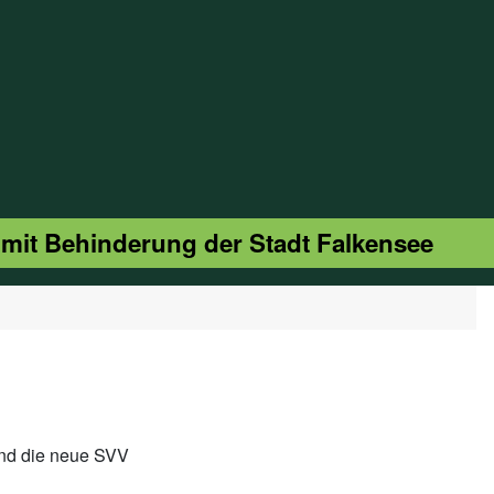
 mit Behinderung der Stadt Falkensee
und die neue SVV