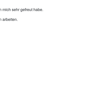
h mich sehr gefreut habe.
n arbeiten.