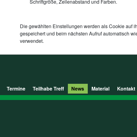
Schriftgröße, Zeilenabstand und Farben.
Die gewählten Einstellungen werden als Cookie auf i
gespeichert und beim nächsten Aufruf automatisch wi
verwendet.
Termine
Teilhabe Treff
News
Material
Kontakt