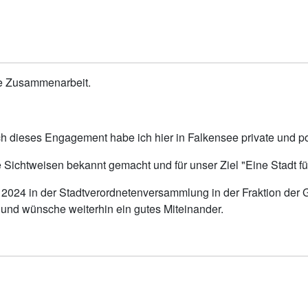
ere Zusammenarbeit.
urch dieses Engagement habe ich hier in Falkensee private und 
ichtweisen bekannt gemacht und für unser Ziel "Eine Stadt für
li 2024 in der Stadtverordnetenversammlung in der Fraktion der
 und wünsche weiterhin ein gutes Miteinander.