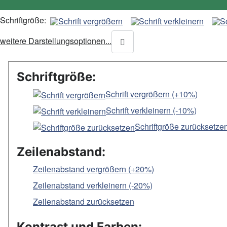
Schriftgröße:
weitere Darstellungsoptionen...
Schriftgröße:
Schrift vergrößern (+10%)
Schrift verkleinern (-10%)
Schriftgröße zurücksetze
Zeilenabstand:
Zeilenabstand vergrößern (+20%)
Zeilenabstand verkleinern (-20%)
Zeilenabstand zurücksetzen
Kontrast und Farben: