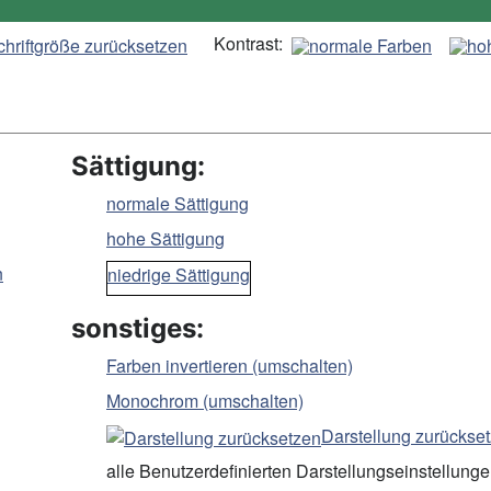
Kontrast:
Sättigung:
normale Sättigung
hohe Sättigung
n
niedrige Sättigung
sonstiges:
Farben invertieren (umschalten)
Monochrom (umschalten)
Darstellung zurückse
alle Benutzerdefinierten Darstellungseinstellung