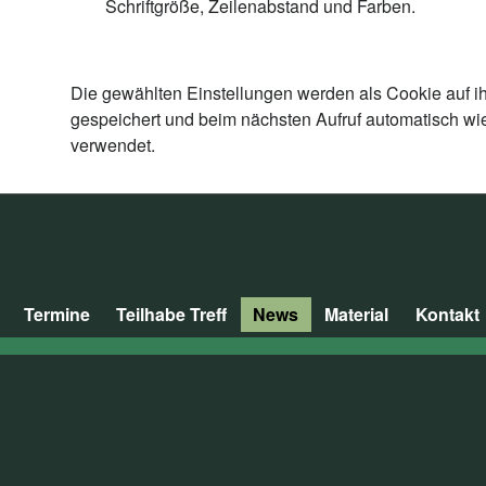
Schriftgröße, Zeilenabstand und Farben.
Die gewählten Einstellungen werden als Cookie auf i
gespeichert und beim nächsten Aufruf automatisch wi
verwendet.
Termine
Teilhabe Treff
News
Material
Kontakt