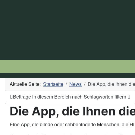
Aktuelle Seite:
Startseite
News
Die App, die Ihnen di
Beitrage in diesem Bereich nach Schlagworten filtern
Die App, die Ihnen di
Eine App, die blinde oder sehbehinderte Menschen, die Hil