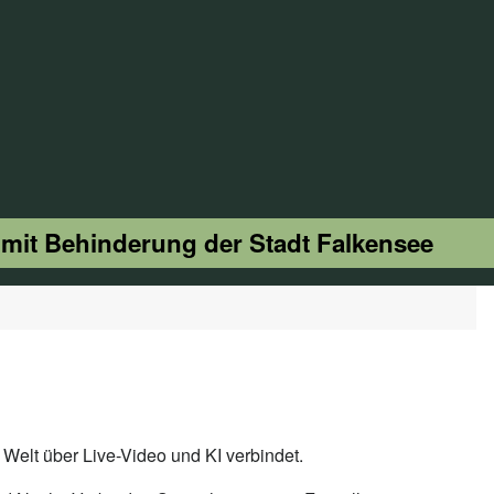
 mit Behinderung der Stadt Falkensee
Welt über Live-Video und KI verbindet.