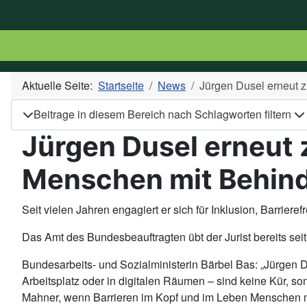
Aktuelle Seite:
Startseite
News
Jürgen Dusel erneut z
Beitrage in diesem Bereich nach Schlagworten filtern
Jürgen Dusel erneut 
Menschen mit Behind
Seit vielen Jahren engagiert er sich für Inklusion, Barrie
Das Amt des Bundesbeauftragten übt der Jurist bereits seit
Bundesarbeits- und Sozialministerin Bärbel Bas: „Jürgen Duse
Arbeitsplatz oder in digitalen Räumen – sind keine Kür, s
Mahner, wenn Barrieren im Kopf und im Leben Menschen mi