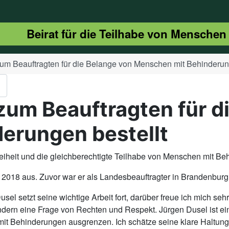
Beirat für die Teilhabe von Menschen
um Beauftragten für die Belange von Menschen mit Behinderung
zum Beauftragten für d
erungen bestellt
refreiheit und die gleichberechtigte Teilhabe von Menschen mit B
 2018 aus. Zuvor war er als Landesbeauftragter in Brandenburg 
l setzt seine wichtige Arbeit fort, darüber freue ich mich sehr.
ondern eine Frage von Rechten und Respekt. Jürgen Dusel ist e
t Behinderungen ausgrenzen. Ich schätze seine klare Haltung 