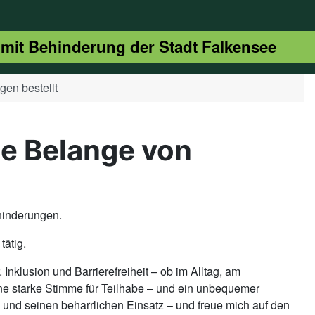
 mit Behinderung der Stadt Falkensee
en bestellt
ie Belange von
ehinderungen.
tätig.
 Inklusion und Barrierefreiheit – ob im Alltag, am
ine starke Stimme für Teilhabe – und ein unbequemer
und seinen beharrlichen Einsatz – und freue mich auf den