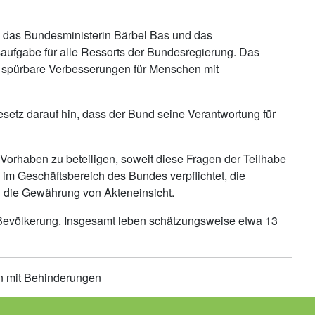
, das Bundesministerin Bärbel Bas und das
saufgabe für alle Ressorts der Bundesregierung. Das
sie spürbare Verbesserungen für Menschen mit
setz darauf hin, dass der Bund seine Verantwortung für
Vorhaben zu beteiligen, soweit diese Fragen der Teilhabe
im Geschäftsbereich des Bundes verpflichtet, die
nd die Gewährung von Akteneinsicht.
r Bevölkerung. Insgesamt leben schätzungsweise etwa 13
en mit Behinderungen