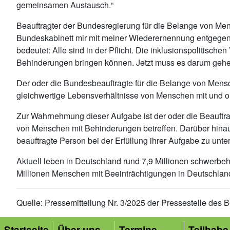
gemeinsamen Austausch.“
Beauftragter der Bundesregierung für die Belange von Me
Bundeskabinett mir mit meiner Wiederernennung entgegenbri
bedeutet: Alle sind in der Pflicht. Die inklusionspolitis
Behinderungen bringen können. Jetzt muss es darum geh
Der oder die Bundesbeauftragte für die Belange von Mensc
gleichwertige Lebensverhältnisse von Menschen mit und
Zur Wahrnehmung dieser Aufgabe ist der oder die Beauftra
von Menschen mit Behinderungen betreffen. Darüber hinaus
beauftragte Person bei der Erfüllung ihrer Aufgabe zu unt
Aktuell leben in Deutschland rund 7,9 Millionen schwerbe
Millionen Menschen mit Beeinträchtigungen in Deutschlan
Quelle: Pressemitteilung Nr. 3/2025 der Pressestelle des
Startseite
Über uns
Termine
Teilhabe 