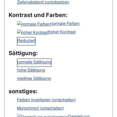
Zeilenabstand zurücksetzen
Kontrast und Farben:
normale Farben
hoher Kontrast
Reduziert
Sättigung:
normale Sättigung
hohe Sättigung
niedrige Sättigung
sonstiges:
Farben invertieren (umschalten)
Monochrom (umschalten)
Darstellung