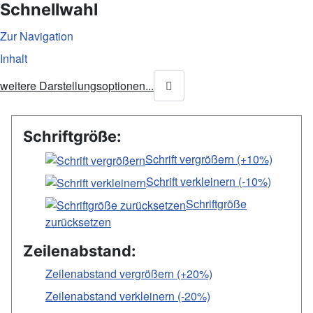
Schnellwahl
Zur Navigation
Inhalt
weitere Darstellungsoptionen...
Schriftgröße:
Schrift vergrößern (+10%)
Schrift verkleinern (-10%)
Schriftgröße
zurücksetzen
Zeilenabstand:
Zeilenabstand vergrößern (+20%)
Zeilenabstand verkleinern (-20%)