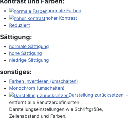
Kontrast und Farben:
normale Farben
hoher Kontrast
Reduziert
Sättigung:
normale Sättigung
hohe Sättigung
niedrige Sättigung
sonstiges:
Farben invertieren (umschalten)
Monochrom (umschalten)
Darstellung zurücksetzen
' -
entfernt alle Benutzerdefinierten
Darstellungseinstellungen wie Schriftgröße,
Zeilenabstand und Farben.