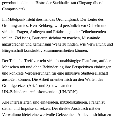
gewohnt im kleinen Bistro der Stadthalle statt (Eingang über den
Campusplatz).
Im Mittelpunkt steht diesmal das Ordnungsamt. Der Leiter des
Ordnungsamtes, Herr Rehberg, wird persönlich vor Ort sein und
sich den Fragen, Anliegen und Erfahrungen der Teilnehmenden
stellen. Ziel ist es, Barrieren sichtbar zu machen, Missstände
anzusprechen und gemeinsam Wege zu finden, wie Verwaltung und
Bürgerschaft konstruktiv zusammenarbeiten können.
Der Teilhabe Treff versteht sich als unabhängige Plattform, auf der
Menschen mit und ohne Behinderung ihre Perspektiven einbringen
und konkrete Verbesserungen für eine inklusive Stadtgesellschaft
anstoßen können. Die Arbeit orientiert sich an den Werten des
Grundgesetzes (Art. 1 und 3) sowie an der
UN‑Behindertenrechtskonvention (UN‑BRK).
Alle Interessierten sind eingeladen, mitzudiskutieren, Fragen zu
stellen und Impulse zu setzen. Der direkte Austausch mit der
Verwaltung bietet eine wertvolle Gelegenheit, Anliegen sichtbar zu