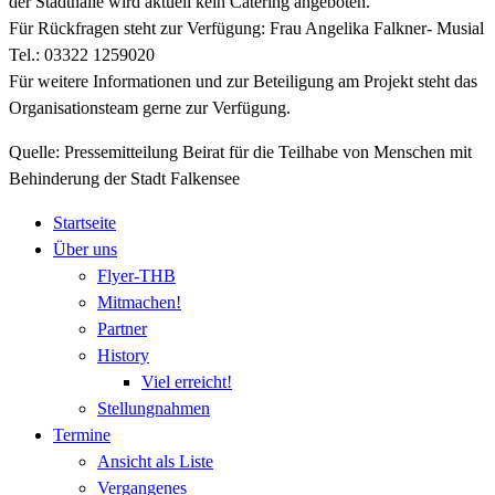
der Stadthalle wird aktuell kein Catering angeboten.
Für Rückfragen steht zur Verfügung: Frau Angelika Falkner- Musial
Tel.: 03322 1259020
Für weitere Informationen und zur Beteiligung am Projekt steht das
Organisationsteam gerne zur Verfügung.
Quelle: Pressemitteilung Beirat für die Teilhabe von Menschen mit
Behinderung der Stadt Falkensee
Startseite
Über uns
Flyer-THB
Mitmachen!
Partner
History
Viel erreicht!
Stellungnahmen
Termine
Ansicht als Liste
Vergangenes