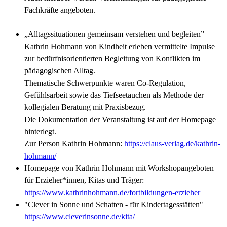
Fachkräfte angeboten.
„Alltagssituationen gemeinsam verstehen und begleiten”
Kathrin Hohmann von Kindheit erleben vermittelte Impulse
zur bedürfnisorientierten Begleitung von Konflikten im
pädagogischen Alltag.
Thematische Schwerpunkte waren Co-Regulation,
Gefühlsarbeit sowie das Tiefseetauchen als Methode der
kollegialen Beratung mit Praxisbezug.
Die Dokumentation der Veranstaltung ist auf der Homepage
hinterlegt.
Zur Person Kathrin Hohmann:
https://claus-verlag.de/kathrin-
hohmann/
Homepage von Kathrin Hohmann mit Workshopangeboten
für Erzieher*innen, Kitas und Träger:
https://www.kathrinhohmann.de/fortbildungen-erzieher
"Clever in Sonne und Schatten - für Kindertagesstätten"
https://www.cleverinsonne.de/kita/