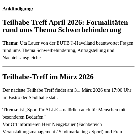
Ankündigung:
Teilhabe Treff April 2026: Formalitäten
rund ums Thema Schwerbehinderung
Thema:
Uta Lauer von der EUTB®-Havelland beantwortet Fragen
rund ums Thema Schwerbehinderung, Antragstellung und
Nachteilsausgleiche.
Teilhabe‑Treff im März 2026
Der nächste Teilhabe Treff findet am 31. März 2026 um 17:00 Uhr
im Bistro der Stadthalle statt.
Thema
: ist „Sport für ALLE – natürlich auch für Menschen mit
besonderen Bedarfen“
Vor Ort informieren Herr Neugebauer (Fachbereich
Veranstaltungsmanagement / Stadtmarketing / Sport) und Frau