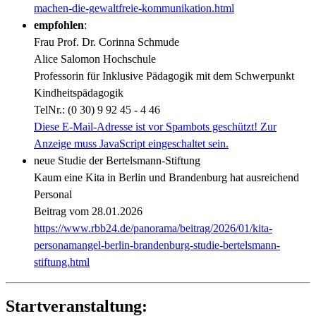
machen-die-gewaltfreie-kommunikation.html
empfohlen
:
Frau Prof. Dr. Corinna Schmude
Alice Salomon Hochschule
Professorin für Inklusive Pädagogik mit dem Schwerpunkt
Kindheitspädagogik
TelNr.: (0 30) 9 92 45 - 4 46
Diese E-Mail-Adresse ist vor Spambots geschützt! Zur
Anzeige muss JavaScript eingeschaltet sein.
neue Studie der Bertelsmann-Stiftung
Kaum eine Kita in Berlin und Brandenburg hat ausreichend
Personal
Beitrag vom 28.01.2026
https://www.rbb24.de/panorama/beitrag/2026/01/kita-
personamangel-berlin-brandenburg-studie-bertelsmann-
stiftung.html
Startveranstaltung: