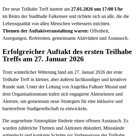
Der neue Teilhabe Treff startete am
27.01.2026 um 17:00 Uhr
im Bistro der Stadthalle Falkensee und richtete sich an alle, die die
Lebensqualität von allen Menschen verbessern möchten.
Themen der Auftaktveranstaltung waren:
Offenheit,
Anregungen, Referenten, gemeinsame Aktivitäten und Austausch.
Erfolgreicher Auftakt des ersten Teilhabe
Treffs am 27. Januar 2026
Trotz winterlicher Witterung fand am 27. Januar 2026 der erste
Teilhabe Treff in kleiner, aber äußerst fachkundiger und kreativer
Runde statt. Unter der Leitung von Angelika Falkner Musial und
dem Organisationsteam trafen sich engagierte Akteurinnen und
Akteure, um gemeinsam neue Strategien für eine inklusive und
barrierefreie Stadtgesellschaft zu entwickeln.
Die angenehme Atmosphäre förderte einen offenen Austausch. Es
wurden zahlreiche Themen und Aktionen diskutiert, Missstände
aufgedeckt und konkrete Schritte zur Verbesserung der Teilhabe