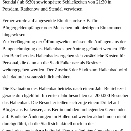
Stendal ( ab 6:30) sowie spätere Schließzeiten von 21:30 in
Potsdam, Rathenow und Stendal verwiesen.
Ferner wurde auf abgesenkte Eintrittspreise z.B. für
Bürgergeldempfänger oder Menschen mit niedrigem Einkommen
hingewiesen.
Zur Verlängerung der Öffnungszeiten müssen die Auflagen aus der
Baugenehmigung des Hallenbads per Antrag geändert werden. Für
den Betreiber des Hallenbades ergeben sich zusätzliche Kosten für
Personal, die dann an die Stadt Falkensee als Besitzer
weitergegeben werden. Der Zuschuß der Stadt zum Hallenbad wird
sich dadurch voraussichtlich erhöhen.
Die Evaluation des Hallenbadbetriebs nach einem Jahr Betriebszeit
gerade durchgeführt. Im ersten Jahr besuchten ca. 200.000 Besucher
das Hallenbad. Die Besucher teilten sich zu je einem Drittel auf
Bürger aus Falkensee, aus Berlin und den umliegenden Gemeinden
auf. Bauliche Änderungen im Hallenbad werden aktuell noch nicht
durchgeführt, da die Stadt sich aktuell noch in der
Gewährleistungsphase befindet. Den zuständigen Gewerken muß