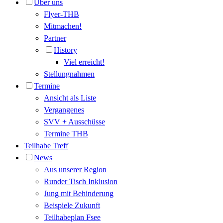
Über uns
Flyer-THB
Mitmachen!
Partner
History
Viel erreicht!
Stellungnahmen
Termine
Ansicht als Liste
Vergangenes
SVV + Ausschüsse
Termine THB
Teilhabe Treff
News
Aus unserer Region
Runder Tisch Inklusion
Jung mit Behinderung
Beispiele Zukunft
Teilhabeplan Fsee