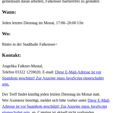
gemeinsam daran arbeiten, Falkensee barrierefrei zu gestalten
Wann:
Jeden letzten Dienstag im Monat, 17:00–20:00 Uhr
Wo:
Bistro in der Stadthalle Falkensee<
Kontakt:
Angelika Falkner-Musial,
Telefon 03322 1259020, E-mail:
Diese E-Mail-Adresse ist vor
Spambots geschützt! Zur Anzeige muss JavaScript eingeschaltet
sein.
Der Treff findet künftig jeden letzten Dienstag im Monat statt.
Wer Assistenz benötigt, meldet sich bitte vorher unter
Diese E-Mail-
Adresse ist vor Spambots geschützt! Zur Anzeige muss JavaScript
eingeschaltet sein.
an. Catering ist aktuell nicht vorhanden.