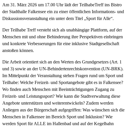
Am 31. März 2026 um 17.00 Uhr lädt der TeilhabeTreff ins Bistro
der Stadthalle Falkensee ein zu einer öffentlichen Informations- und
Diskussionsveranstaltung ein unter dem Titel „Sport für Alle“.
Der Teilhabe Treff versteht sich als unabhängige Plattform, auf der
Menschen mit und ohne Behinderung ihre Perspektiven einbringen
und konkrete Verbesserungen für eine inklusive Stadtgesellschaft
anstoßen können.
Die Arbeit orientiert sich an den Werten des Grundgesetzes (Art. 1
und 3) sowie an der UN-Behindertenrechtskonvention (UN-BRK).
Im Mittelpunkt der Veranstaltung stehen Fragen rund um Sport und
Teilhabe: Welche Freizeit- und Sportangebote gibt es in Falkensee?
Wo finden auch Menschen mit Beeinträchtigungen Zugang zu
Freizeit- und Leistungssport? Wie kann die Stadtverwaltung diese
Angebote unterstützen und weiterentwickeln? Zudem werden
Anliegen aus der Bürgerschaft aufgegriffen: Was wünschen sich die
Menschen in Falkensee im Bereich Sport und Inklusion? Wie
werden Sport für ALLE im Hallenbad und auf der Kegelbahn