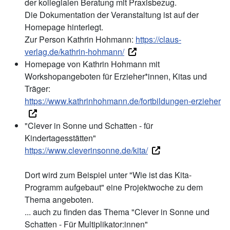
der kollegialen Beratung mit Praxisbezug.
Die Dokumentation der Veranstaltung ist auf der
Homepage hinterlegt.
Zur Person Kathrin Hohmann:
https://claus-
verlag.de/kathrin-hohmann/
Homepage von Kathrin Hohmann mit
Workshopangeboten für Erzieher*innen, Kitas und
Träger:
https://www.kathrinhohmann.de/fortbildungen-erzieher
"Clever in Sonne und Schatten - für
Kindertagesstätten"
https://www.cleverinsonne.de/kita/
Dort wird zum Beispiel unter "Wie ist das Kita-
Programm aufgebaut" eine Projektwoche zu dem
Thema angeboten.
... auch zu finden das Thema "Clever in Sonne und
Schatten - Für Multiplikator:innen"