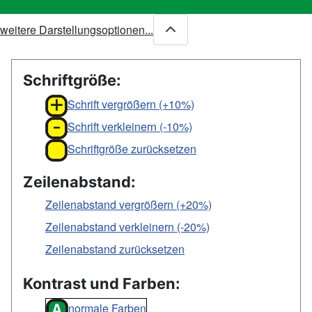
weitere Darstellungsoptionen...
Schriftgröße:
Schrift vergrößern (+10%)
Schrift verkleinern (-10%)
Schriftgröße zurücksetzen
Zeilenabstand:
Zeilenabstand vergrößern (+20%)
Zeilenabstand verkleinern (-20%)
Zeilenabstand zurücksetzen
Kontrast und Farben:
normale Farben