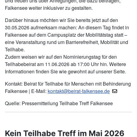
und freuen uns über Anregungen, die dazu beitragen,
Falkensee weiter inklusiver zu gestalten.
Darüber hinaus möchten wir Sie bereits jetzt auf den
30.05.2026 aufmerksam machen: An diesem Tag findet in
Falkensee auf dem Campusplatz der Mobilitätstag statt –
eine Veranstaltung rund um Barrierefreiheit, Mobilität und
Teilhabe.
Zudem weisen wir auf den Nominierungstag für den
Teilhabebeirat am 11.06.2026 ab 17:00 Uhr hin. Weitere
Informationen finden Sie wie gewohnt auf unserer Seite.
Kontakt: Beirat für Teilhabe für Menschen mit Behinderung
Falkensee | E-Mail:
kontakt@beirat-falkensee.de
Quelle: Pressemitteilung Teilhabe Treff Falkensee
Kein Teilhabe Treff im Mai 2026