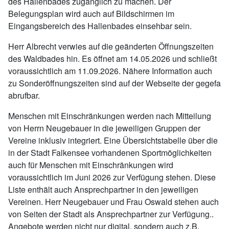
des Hallenbades zugänglich zu machen. Der
Belegungsplan wird auch auf Bildschirmen im
Eingangsbereich des Hallenbades einsehbar sein.
Herr Albrecht verwies auf die geänderten Öffnungszeiten
des Waldbades hin. Es öffnet am 14.05.2026 und schließt
voraussichtlich am 11.09.2026. Nähere Information auch
zu Sonderöffnungszeiten sind auf der Webseite der gegefa
abrufbar.
Menschen mit Einschränkungen werden nach Mitteilung
von Herrn Neugebauer in die jeweiligen Gruppen der
Vereine inklusiv integriert. Eine Übersichtstabelle über die
in der Stadt Falkensee vorhandenen Sportmöglichkeiten
auch für Menschen mit Einschränkungen wird
voraussichtlich im Juni 2026 zur Verfügung stehen. Diese
Liste enthält auch Ansprechpartner in den jeweiligen
Vereinen. Herr Neugebauer und Frau Oswald stehen auch
von Seiten der Stadt als Ansprechpartner zur Verfügung..
Angebote werden nicht nur digital, sondern auch z.B.