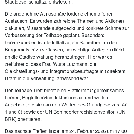
Stadtgesellschaft zu entwickeln.
Die angenehme Atmosphäre förderte einen offenen
Austausch. Es wurden zahlreiche Themen und Aktionen
diskutiert, Missstände aufgedeckt und konkrete Schritte zur
Verbesserung der Teilhabe geplant. Besonders
hervorzuheben ist die Initiative, ein Schreiben an den
Bürgermeister zu verfassen, um wichtige Anliegen direkt
an die Stadtverwaltung heranzutragen. Hier war es
zielführend, dass Frau Wutta Lutzmann, die
Gleichstellungs- und Integrationsbeauftragte mit direktem
Draht in die Verwaltung, anwesend war.
Der Teilhabe Treff bietet eine Plattform für gemeinsames
Lernen, Begleitservice, Inklusionstaxi und weitere
Angebote, die sich an den Werten des Grundgesetzes (Art.
1 und 3) sowie der UN Behindertenrechtskonvention (UN
BRK) orientieren.
Das nächste Treffen findet am 24. Februar 2026 um 17:00