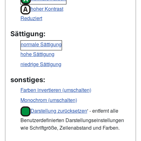
hoher Kontrast
Reduziert
Sättigung:
normale Sättigung
hohe Sättigung
niedrige Sättigung
sonstiges:
Farben invertieren (umschalten)
Monochrom (umschalten)
Darstellung zurücksetzen
' - entfernt alle
Benutzerdefinierten Darstellungseinstellungen
wie Schriftgröße, Zeilenabstand und Farben.