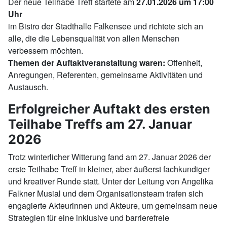
Der neue Teilhabe Treff startete am
27.01.2026 um 17:00
Uhr
im Bistro der Stadthalle Falkensee und richtete sich an
alle, die die Lebensqualität von allen Menschen
verbessern möchten.
Themen der Auftaktveranstaltung waren:
Offenheit,
Anregungen, Referenten, gemeinsame Aktivitäten und
Austausch.
Erfolgreicher Auftakt des ersten
Teilhabe Treffs am 27. Januar
2026
Trotz winterlicher Witterung fand am 27. Januar 2026 der
erste Teilhabe Treff in kleiner, aber äußerst fachkundiger
und kreativer Runde statt. Unter der Leitung von Angelika
Falkner Musial und dem Organisationsteam trafen sich
engagierte Akteurinnen und Akteure, um gemeinsam neue
Strategien für eine inklusive und barrierefreie