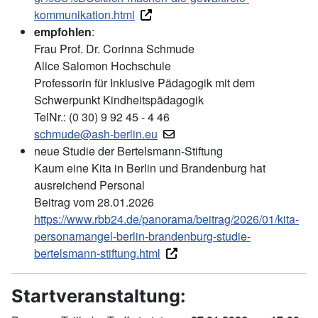
kommunikation.html
empfohlen
:
Frau Prof. Dr. Corinna Schmude
Alice Salomon Hochschule
Professorin für Inklusive Pädagogik mit dem
Schwerpunkt Kindheitspädagogik
TelNr.: (0 30) 9 92 45 - 4 46
schmude@ash-berlin.eu
neue Studie der Bertelsmann-Stiftung
Kaum eine Kita in Berlin und Brandenburg hat
ausreichend Personal
Beitrag vom 28.01.2026
https://www.rbb24.de/panorama/beitrag/2026/01/kita-
personamangel-berlin-brandenburg-studie-
bertelsmann-stiftung.html
Startveranstaltung: