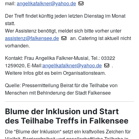
mail:
angelikafalkner@yahoo.de
Der Treff findet künftig jeden letzten Dienstag im Monat
statt.
Wer Assistenz benötigt, meldet sich bitte vorher unter
assistenz@falkensee.de
an. Catering ist aktuell nicht
vorhanden.
Kontakt: Frau Angelika Falkner-Musial, Tel.: 03322
1259020, E-Mail:
angelikafalkner@yahoo.de
.
Weitere Infos gibt es beim Organisationsteam.
Quelle: Pressemitteilung Beirat für die Teilhabe von
Menschen mit Behinderung der Stadt Falkensee
Blume der Inklusion und Start
des Teilhabe Treffs in Falkensee
Die "Blume der Inklusion" setzt ein kraftvolles Zeichen für
Vielfalt, Barrierefreiheit und gesellschaftliche Teilhabe in