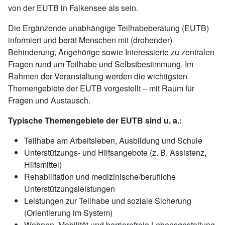
von der EUTB in Falkensee als sein.
Die Ergänzende unabhängige Teilhabeberatung (EUTB)
informiert und berät Menschen mit (drohender)
Behinderung, Angehörige sowie Interessierte zu zentralen
Fragen rund um Teilhabe und Selbstbestimmung. Im
Rahmen der Veranstaltung werden die wichtigsten
Themengebiete der EUTB vorgestellt – mit Raum für
Fragen und Austausch.
Typische Themengebiete der EUTB sind u. a.:
Teilhabe am Arbeitsleben, Ausbildung und Schule
Unterstützungs- und Hilfsangebote (z. B. Assistenz,
Hilfsmittel)
Rehabilitation und medizinische/berufliche
Unterstützungsleistungen
Leistungen zur Teilhabe und soziale Sicherung
(Orientierung im System)
Wohnen, Mobilität und barrierefreie Lebensgestaltung