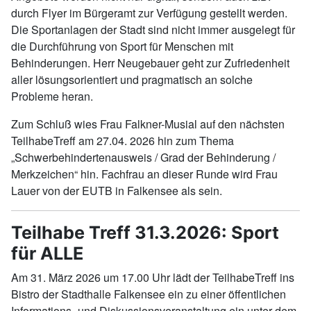
durch Flyer im Bürgeramt zur Verfügung gestellt werden.
Die Sportanlagen der Stadt sind nicht immer ausgelegt für
die Durchführung von Sport für Menschen mit
Behinderungen. Herr Neugebauer geht zur Zufriedenheit
aller lösungsorientiert und pragmatisch an solche
Probleme heran.
Zum Schluß wies Frau Falkner-Musial auf den nächsten
TeilhabeTreff am 27.04. 2026 hin zum Thema
„Schwerbehindertenausweis / Grad der Behinderung /
Merkzeichen“ hin. Fachfrau an dieser Runde wird Frau
Lauer von der EUTB in Falkensee als sein.
Teilhabe Treff 31.3.2026: Sport
für ALLE
Am 31. März 2026 um 17.00 Uhr lädt der TeilhabeTreff ins
Bistro der Stadthalle Falkensee ein zu einer öffentlichen
Informations- und Diskussionsveranstaltung ein unter dem