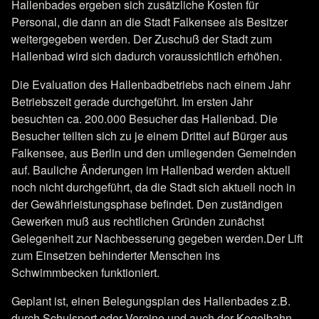
Hallenbades ergeben sich zusätzliche Kosten für
Personal, die dann an die Stadt Falkensee als Besitzer
weitergegeben werden. Der Zuschuß der Stadt zum
Hallenbad wird sich dadurch voraussichtlich erhöhen.
Die Evaluation des Hallenbadbetriebs nach einem Jahr
Betriebszeit gerade durchgeführt. Im ersten Jahr
besuchten ca. 200.000 Besucher das Hallenbad. Die
Besucher teilten sich zu je einem Drittel auf Bürger aus
Falkensee, aus Berlin und den umliegenden Gemeinden
auf. Bauliche Änderungen im Hallenbad werden aktuell
noch nicht durchgeführt, da die Stadt sich aktuell noch in
der Gewährleistungsphase befindet. Den zuständigen
Gewerken muß aus rechtlichen Gründen zunächst
Gelegenheit zur Nachbesserung gegeben werden.Der Lift
zum Einsetzen behinderter Menschen ins
Schwimmbecken funktioniert.
Geplant ist, einen Belegungsplan des Hallenbades z.B.
durch Schulsport oder Vereine und auch der Kegelbahn