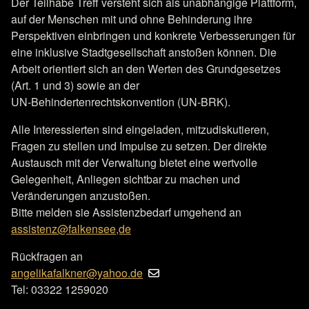
Der Teilhabe Treff versteht sich als unabhängige Plattform,
auf der Menschen mit und ohne Behinderung ihre
Perspektiven einbringen und konkrete Verbesserungen für
eine inklusive Stadtgesellschaft anstoßen können. Die
Arbeit orientiert sich an den Werten des Grundgesetzes
(Art. 1 und 3) sowie an der
UN‑Behindertenrechtskonvention (UN‑BRK).
Alle Interessierten sind eingeladen, mitzudiskutieren,
Fragen zu stellen und Impulse zu setzen. Der direkte
Austausch mit der Verwaltung bietet eine wertvolle
Gelegenheit, Anliegen sichtbar zu machen und
Veränderungen anzustoßen.
Bitte melden sie Assistenzbedarf umgehend an
assistenz@falkensee,de
Rückfragen an
angelikafalkner@yahoo.de
Tel: 03322 1259020