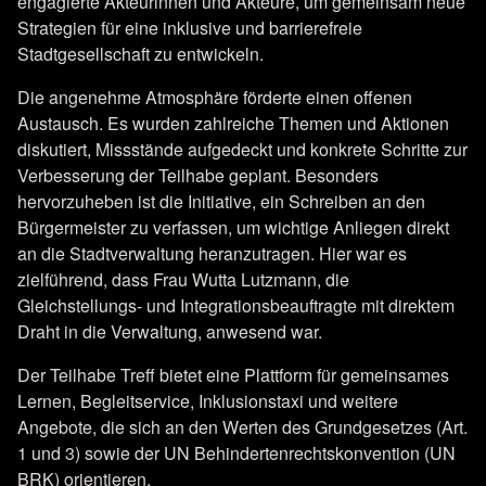
engagierte Akteurinnen und Akteure, um gemeinsam neue
Strategien für eine inklusive und barrierefreie
Stadtgesellschaft zu entwickeln.
Die angenehme Atmosphäre förderte einen offenen
Austausch. Es wurden zahlreiche Themen und Aktionen
diskutiert, Missstände aufgedeckt und konkrete Schritte zur
Verbesserung der Teilhabe geplant. Besonders
hervorzuheben ist die Initiative, ein Schreiben an den
Bürgermeister zu verfassen, um wichtige Anliegen direkt
an die Stadtverwaltung heranzutragen. Hier war es
zielführend, dass Frau Wutta Lutzmann, die
Gleichstellungs- und Integrationsbeauftragte mit direktem
Draht in die Verwaltung, anwesend war.
Der Teilhabe Treff bietet eine Plattform für gemeinsames
Lernen, Begleitservice, Inklusionstaxi und weitere
Angebote, die sich an den Werten des Grundgesetzes (Art.
1 und 3) sowie der UN Behindertenrechtskonvention (UN
BRK) orientieren.