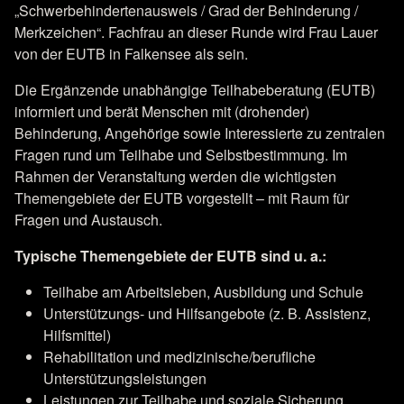
„Schwerbehindertenausweis / Grad der Behinderung /
Merkzeichen“. Fachfrau an dieser Runde wird Frau Lauer
von der EUTB in Falkensee als sein.
Die Ergänzende unabhängige Teilhabeberatung (EUTB)
informiert und berät Menschen mit (drohender)
Behinderung, Angehörige sowie Interessierte zu zentralen
Fragen rund um Teilhabe und Selbstbestimmung. Im
Rahmen der Veranstaltung werden die wichtigsten
Themengebiete der EUTB vorgestellt – mit Raum für
Fragen und Austausch.
Typische Themengebiete der EUTB sind u. a.:
Teilhabe am Arbeitsleben, Ausbildung und Schule
Unterstützungs- und Hilfsangebote (z. B. Assistenz,
Hilfsmittel)
Rehabilitation und medizinische/berufliche
Unterstützungsleistungen
Leistungen zur Teilhabe und soziale Sicherung