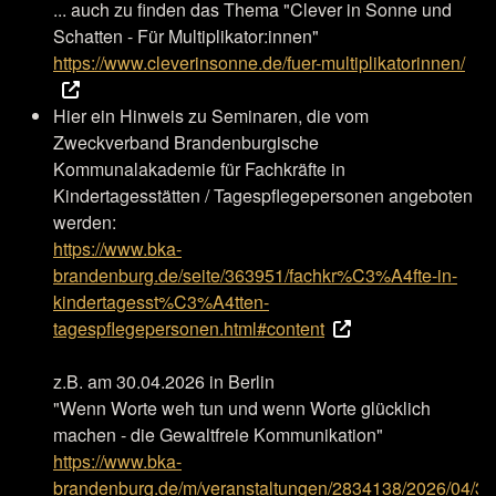
... auch zu finden das Thema "Clever in Sonne und
Schatten - Für Multiplikator:innen"
https://www.cleverinsonne.de/fuer-multiplikatorinnen/
Hier ein Hinweis zu Seminaren, die vom
Zweckverband Brandenburgische
Kommunalakademie für Fachkräfte in
Kindertagesstätten / Tagespflegepersonen angeboten
werden:
https://www.bka-
brandenburg.de/seite/363951/fachkr%C3%A4fte-in-
kindertagesst%C3%A4tten-
tagespflegepersonen.html#content
z.B. am 30.04.2026 in Berlin
"Wenn Worte weh tun und wenn Worte glücklich
machen - die Gewaltfreie Kommunikation"
https://www.bka-
brandenburg.de/m/veranstaltungen/2834138/2026/04/3