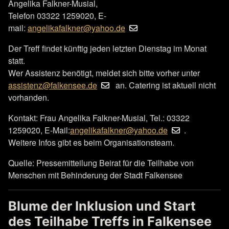
Angelika Falkner-Musial,
Telefon 03322 1259020, E-
mail:
angelikafalkner@yahoo.de
Der Treff findet künftig jeden letzten Dienstag im Monat
statt.
Wer Assistenz benötigt, meldet sich bitte vorher unter
assistenz@falkensee.de
an. Catering ist aktuell nicht
vorhanden.
Kontakt: Frau Angelika Falkner-Musial, Tel.: 03322
1259020, E-Mail:
angelikafalkner@yahoo.de
.
Weitere Infos gibt es beim Organisationsteam.
Quelle: Pressemitteilung Beirat für die Teilhabe von
Menschen mit Behinderung der Stadt Falkensee
Blume der Inklusion und Start
des Teilhabe Treffs in Falkensee