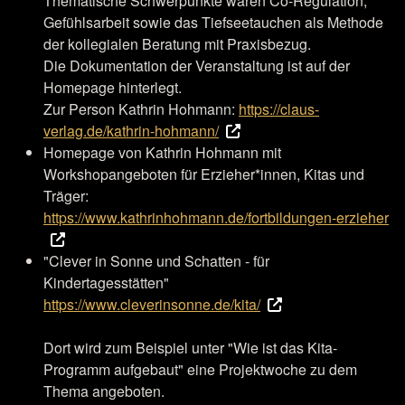
Thematische Schwerpunkte waren Co-Regulation,
Gefühlsarbeit sowie das Tiefseetauchen als Methode
der kollegialen Beratung mit Praxisbezug.
Die Dokumentation der Veranstaltung ist auf der
Homepage hinterlegt.
Zur Person Kathrin Hohmann:
https://claus-
verlag.de/kathrin-hohmann/
Homepage von Kathrin Hohmann mit
Workshopangeboten für Erzieher*innen, Kitas und
Träger:
https://www.kathrinhohmann.de/fortbildungen-erzieher
"Clever in Sonne und Schatten - für
Kindertagesstätten"
https://www.cleverinsonne.de/kita/
Dort wird zum Beispiel unter "Wie ist das Kita-
Programm aufgebaut" eine Projektwoche zu dem
Thema angeboten.