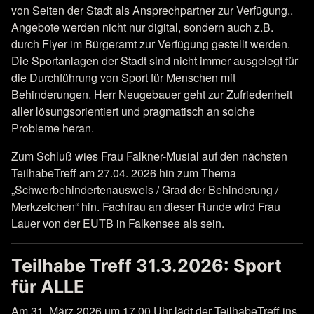
von Seiten der Stadt als Ansprechpartner zur Verfügung..
Angebote werden nicht nur digital, sondern auch z.B.
durch Flyer im Bürgeramt zur Verfügung gestellt werden.
Die Sportanlagen der Stadt sind nicht immer ausgelegt für
die Durchführung von Sport für Menschen mit
Behinderungen. Herr Neugebauer geht zur Zufriedenheit
aller lösungsorientiert und pragmatisch an solche
Probleme heran.
Zum Schluß wies Frau Falkner-Musial auf den nächsten
TeilhabeTreff am 27.04. 2026 hin zum Thema
„Schwerbehindertenausweis / Grad der Behinderung /
Merkzeichen“ hin. Fachfrau an dieser Runde wird Frau
Lauer von der EUTB in Falkensee als sein.
Teilhabe Treff 31.3.2026: Sport
für ALLE
Am 31. März 2026 um 17.00 Uhr lädt der TeilhabeTreff ins