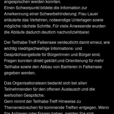
angesprochen werden konnten.
Einen Schwerpunkt bildete die Information zur
Anerkennung einer Schwerbehinderung: Frau Lauer
erläuterte das Verfahren, notwendige Unterlagen sowie
mögliche nächste Schritte. Für viele Anwesende wurden
die Abläufe dadurch deutlich nachvollziehbarer.
Der Teilhabe-Treff Falkensee verdeutlicht damit erneut, wie
wichtig niedrigschwellige Informations- und
Gesprächsangebote für Bürgerinnen und Bürger sind.
Fragen konnten direkt geklärt und Orientierung für mehr
Teilhabe sowie den Abbau von Barrieren in Falkensee
gegeben werden.
Das Organisationsteam bedankt sich bei allen
Teilnehmenden für den offenen Austausch und die
wertvollen Gespräche.
Gern nimmt der Teilhabe-Treff Hinweise zu
Themenwünschen für kommende Treffen entgegen. Wenn
Sie Anliegen oder Fragen haben, melden Sie sich