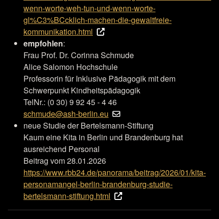
wenn-worte-weh-tun-und-wenn-worte-
gl%C3%BCcklich-machen-die-gewaltfreie-
kommunikation.html
empfohlen
:
Frau Prof. Dr. Corinna Schmude
Alice Salomon Hochschule
Professorin für Inklusive Pädagogik mit dem
Schwerpunkt Kindheitspädagogik
TelNr.: (0 30) 9 92 45 - 4 46
schmude@ash-berlin.eu
neue Studie der Bertelsmann-Stiftung
Kaum eine Kita in Berlin und Brandenburg hat
ausreichend Personal
Beitrag vom 28.01.2026
https://www.rbb24.de/panorama/beitrag/2026/01/kita-
personamangel-berlin-brandenburg-studie-
bertelsmann-stiftung.html