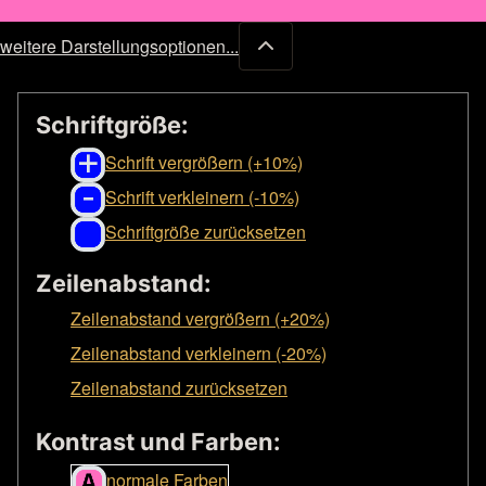
weitere Darstellungsoptionen...
Schriftgröße:
Schrift vergrößern (+10%)
Schrift verkleinern (-10%)
Schriftgröße zurücksetzen
Zeilenabstand:
Zeilenabstand vergrößern (+20%)
Zeilenabstand verkleinern (-20%)
Zeilenabstand zurücksetzen
Kontrast und Farben:
normale Farben