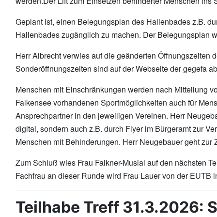
werden.Der Lift zum Einsetzen behinderter Menschen ins 
Geplant ist, einen Belegungsplan des Hallenbades z.B. d
Hallenbades zugänglich zu machen. Der Belegungsplan wi
Herr Albrecht verwies auf die geänderten Öffnungszeiten 
Sonderöffnungszeiten sind auf der Webseite der gegefa ab
Menschen mit Einschränkungen werden nach Mitteilung von H
Falkensee vorhandenen Sportmöglichkeiten auch für Mensch
Ansprechpartner in den jeweiligen Vereinen. Herr Neugeba
digital, sondern auch z.B. durch Flyer im Bürgeramt zur Ve
Menschen mit Behinderungen. Herr Neugebauer geht zur Zuf
Zum Schluß wies Frau Falkner-Musial auf den nächsten Te
Fachfrau an dieser Runde wird Frau Lauer von der EUTB in
Teilhabe Treff 31.3.2026: 