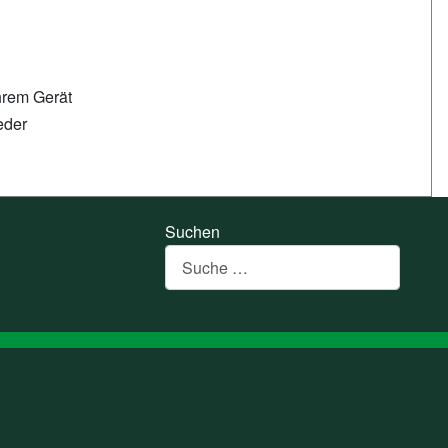
hrem Gerät
eder
Suchen