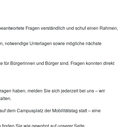
beantwortete Fragen verständlich und schuf einen Rahmen,
ren, notwendige Unterlagen sowie mögliche nächste
e für Bürgerinnen und Bürger sind. Fragen konnten direkt
gen haben, melden Sie sich jederzeit bei uns – wir
alten.
uf dem Campusplatz der Mobilitätstag statt – eine
 finden Sie wie gewohnt auf unserer Seite.