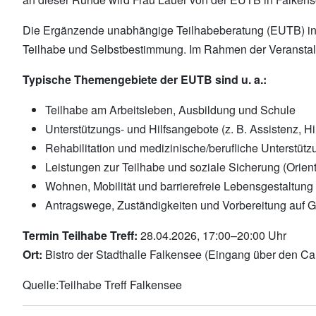
Die Ergänzende unabhängige Teilhabeberatung (EUTB) info
Teilhabe und Selbstbestimmung. Im Rahmen der Veranstalt
Typische Themengebiete der EUTB sind u. a.:
Teilhabe am Arbeitsleben, Ausbildung und Schule
Unterstützungs- und Hilfsangebote (z. B. Assistenz, Hil
Rehabilitation und medizinische/berufliche Unterstüt
Leistungen zur Teilhabe und soziale Sicherung (Orien
Wohnen, Mobilität und barrierefreie Lebensgestaltung
Antragswege, Zuständigkeiten und Vorbereitung auf G
Termin Teilhabe Treff:
28.04.2026, 17:00–20:00 Uhr
Ort:
Bistro der Stadthalle Falkensee (Eingang über den C
Quelle:Teilhabe Treff Falkensee