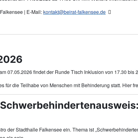
 Falkensee | E-Mail:
kontakt@beirat-falkensee.de
 2026
07.05.2026 findet der Runde Tisch Inklusion von 17.30 bis 20
 für die Teilhabe von Menschen mit Behinderung statt. Hier fr
: „Schwerbehindertenausweis:
stro der Stadthalle Falkensee ein. Thema ist „Schwerbehindert
e als sein.