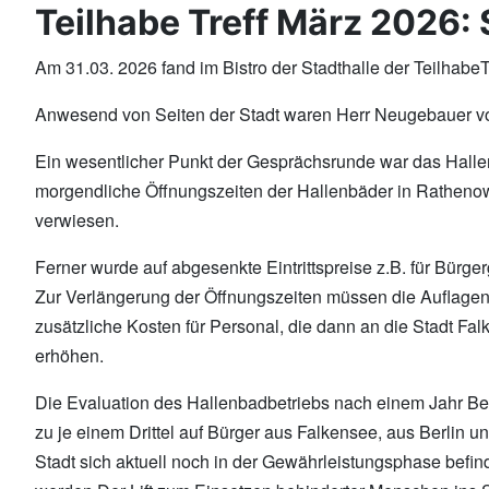
Teilhabe Treff März 2026:
Am 31.03. 2026 fand im Bistro der Stadthalle der Teilhabe
Anwesend von Seiten der Stadt waren Herr Neugebauer vo
Ein wesentlicher Punkt der Gesprächsrunde war das Halle
morgendliche Öffnungszeiten der Hallenbäder in Rathenow 
verwiesen.
Ferner wurde auf abgesenkte Eintrittspreise z.B. für Bü
Zur Verlängerung der Öffnungszeiten müssen die Auflage
zusätzliche Kosten für Personal, die dann an die Stadt F
erhöhen.
Die Evaluation des Hallenbadbetriebs nach einem Jahr Bet
zu je einem Drittel auf Bürger aus Falkensee, aus Berlin
Stadt sich aktuell noch in der Gewährleistungsphase be