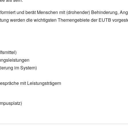
rmiert und berät Menschen mit (drohender) Behinderung, Angeh
ung werden die wichtigsten Themengebiete der EUTB vorgestel
fsmittel)
zungsleistungen
tierung im System)
espräche mit Leistungsträgern
ampusplatz)