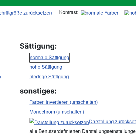
Kontrast:
Sättigung:
normale Sättigung
hohe Sättigung
n
niedrige Sättigung
sonstiges:
Farben invertieren (umschalten)
Monochrom (umschalten)
Darstellung zurückse
alle Benutzerdefinierten Darstellungseinstellung