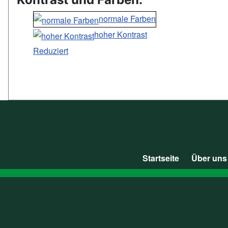
normale Farben
hoher Kontrast
Reduziert
Startseite
Über uns