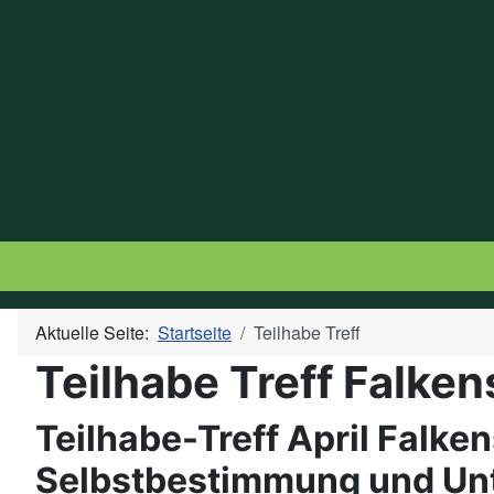
Aktuelle Seite:
Startseite
Teilhabe Treff
Teilhabe Treff Falke
Teilhabe-Treff April Falke
Selbstbestimmung und Unt