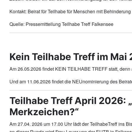
Kontakt: Beirat für Teilhabe für Menschen mit Behinderung
Quelle: Pressemitteilung Teilhabe Treff Falkensee
Kein Teilhabe Treff im Mai
Am 26.05.2026 findet KEIN TEILHABE TREFF statt, denn am 
Und am 11.06.2026 findet die NEUnominierung des Beirates
Teilhabe Treff April 2026
Merkzeichen?“
Am 27.04. 2026 um 17.00 Uhr lädt der TeilhabeTreff ins Bi
an dieser Runde wird Frau Lauer von der EUTB in Falkense