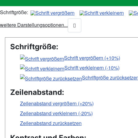
Schriftgröße:
weitere Darstellungsoptionen...
Schriftgröße:
Schrift vergrößern (+10%)
Schrift verkleinern (-10%)
Schriftgröße zurücksetze
Zeilenabstand:
Zeilenabstand vergrößern (+20%)
Zeilenabstand verkleinern (-20%)
Zeilenabstand zurücksetzen
Kontrast und Farben: