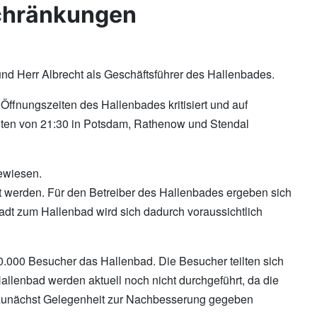
schränkungen
 Herr Albrecht als Geschäftsführer des Hallenbades.
fnungszeiten des Hallenbades kritisiert und auf
eiten von 21:30 in Potsdam, Rathenow und Stendal
ewiesen.
 werden. Für den Betreiber des Hallenbades ergeben sich
adt zum Hallenbad wird sich dadurch voraussichtlich
0.000 Besucher das Hallenbad. Die Besucher teilten sich
llenbad werden aktuell noch nicht durchgeführt, da die
n zunächst Gelegenheit zur Nachbesserung gegeben