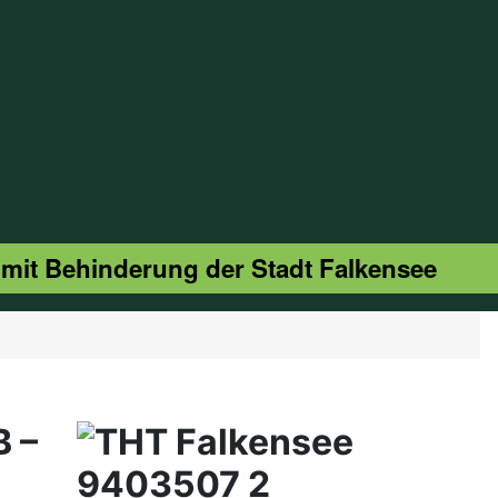
 mit Behinderung der Stadt Falkensee
B –