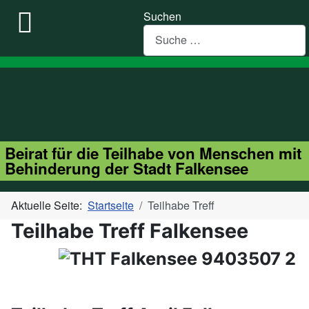
Suchen
Beirat für die Teilhabe von Menschen mit
Behinderung der Stadt Falkensee
Aktuelle Seite:
Startseite
Teilhabe Treff
Teilhabe Treff Falkensee