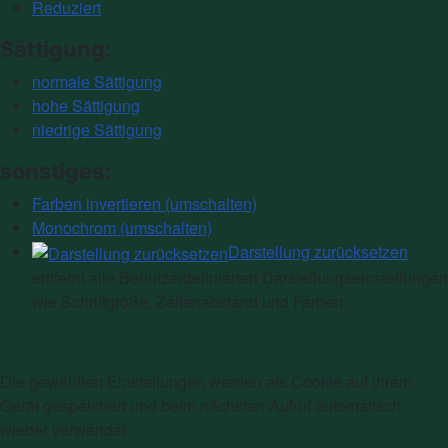
Reduziert
Sättigung:
normale Sättigung
hohe Sättigung
niedrige Sättigung
sonstiges:
Farben invertieren (umschalten)
Monochrom (umschalten)
Darstellung zurücksetzen
' -
entfernt alle Benutzerdefinierten Darstellungseinstellungen
wie Schriftgröße, Zeilenabstand und Farben.
Die gewählten Einstellungen werden als Cookie auf ihrem
Gerät gespeichert und beim nächsten Aufruf automatisch
wieder verwendet.