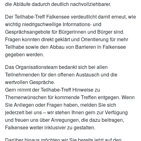
die Abläufe dadurch deutlich nachvollziehbarer.
Der Teilhabe-Treff Falkensee verdeutlicht damit erneut, wie
wichtig niedrigschwellige Informations- und
Gesprächsangebote für Bürgerinnen und Bürger sind.
Fragen konnten direkt geklärt und Orientierung für mehr
Teilhabe sowie den Abbau von Barrieren in Falkensee
gegeben werden.
Das Organisationsteam bedankt sich bei allen
Teilnehmenden für den offenen Austausch und die
wertvollen Gespräche.
Gern nimmt der Teilhabe-Treff Hinweise zu
Themenwünschen für kommende Treffen entgegen. Wenn
Sie Anliegen oder Fragen haben, melden Sie sich
jederzeit bei uns – wir stehen Ihnen gern zur Verfügung
und freuen uns über Anregungen, die dazu beitragen,
Falkensee weiter inklusiver zu gestalten.
Darüber hinaus möchten wir Sie bereits jetzt auf den