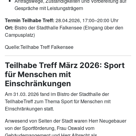
Antragswege, Zuständigkeiten und Vorbereitung auf
Gespräche mit Leistungsträgern
Termin Teilhabe Treff:
28.04.2026, 17:00–20:00 Uhr
Ort:
Bistro der Stadthalle Falkensee (Eingang über den
Campusplatz)
Quelle:Teilhabe Treff Falkensee
Teilhabe Treff März 2026: Sport
für Menschen mit
Einschränkungen
Am 31.03. 2026 fand im Bistro der Stadthalle der
TeilhabeTreff zum Thema Sport für Menschen mit
Einschränkungen statt.
Anwesend von Seiten der Stadt waren Herr Neugebauer
von der Sportförderung, Frau Oswald vom
Gebäudemangement und Herr Albrecht als