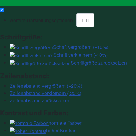
weitere Darstellungsoptionen...
Schriftgröße:
Schrift vergrößern (+10%)
Schrift verkleinern (-10%)
Schriftgröße zurücksetzen
Zeilenabstand:
Zeilenabstand vergrößern (+20%)
Zeilenabstand verkleinern (-20%)
Zeilenabstand zurücksetzen
Kontrast und Farben:
normale Farben
hoher Kontrast