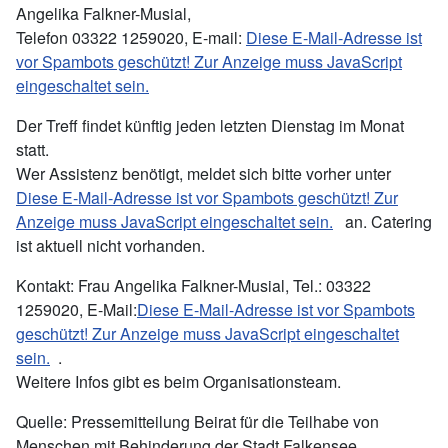
Angelika Falkner-Musial,
Telefon 03322 1259020, E-mail:
Diese E-Mail-Adresse ist
vor Spambots geschützt! Zur Anzeige muss JavaScript
eingeschaltet sein.
Der Treff findet künftig jeden letzten Dienstag im Monat
statt.
Wer Assistenz benötigt, meldet sich bitte vorher unter
Diese E-Mail-Adresse ist vor Spambots geschützt! Zur
Anzeige muss JavaScript eingeschaltet sein.
an. Catering
ist aktuell nicht vorhanden.
Kontakt: Frau Angelika Falkner-Musial, Tel.: 03322
1259020, E-Mail:
Diese E-Mail-Adresse ist vor Spambots
geschützt! Zur Anzeige muss JavaScript eingeschaltet
sein.
.
Weitere Infos gibt es beim Organisationsteam.
Quelle: Pressemitteilung Beirat für die Teilhabe von
Menschen mit Behinderung der Stadt Falkensee