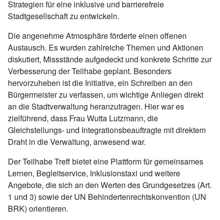
Strategien für eine inklusive und barrierefreie
Stadtgesellschaft zu entwickeln.
Die angenehme Atmosphäre förderte einen offenen
Austausch. Es wurden zahlreiche Themen und Aktionen
diskutiert, Missstände aufgedeckt und konkrete Schritte zur
Verbesserung der Teilhabe geplant. Besonders
hervorzuheben ist die Initiative, ein Schreiben an den
Bürgermeister zu verfassen, um wichtige Anliegen direkt
an die Stadtverwaltung heranzutragen. Hier war es
zielführend, dass Frau Wutta Lutzmann, die
Gleichstellungs- und Integrationsbeauftragte mit direktem
Draht in die Verwaltung, anwesend war.
Der Teilhabe Treff bietet eine Plattform für gemeinsames
Lernen, Begleitservice, Inklusionstaxi und weitere
Angebote, die sich an den Werten des Grundgesetzes (Art.
1 und 3) sowie der UN Behindertenrechtskonvention (UN
BRK) orientieren.