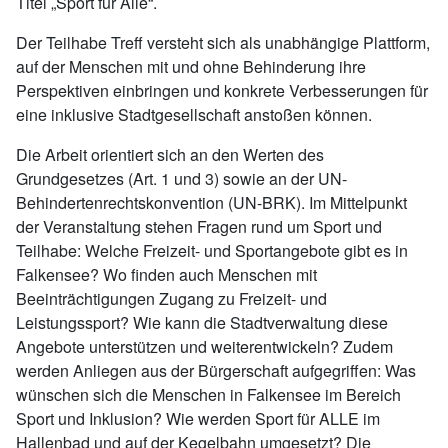
Titel „Sport für Alle“.
Der Teilhabe Treff versteht sich als unabhängige Plattform,
auf der Menschen mit und ohne Behinderung ihre
Perspektiven einbringen und konkrete Verbesserungen für
eine inklusive Stadtgesellschaft anstoßen können.
Die Arbeit orientiert sich an den Werten des
Grundgesetzes (Art. 1 und 3) sowie an der UN-
Behindertenrechtskonvention (UN-BRK). Im Mittelpunkt
der Veranstaltung stehen Fragen rund um Sport und
Teilhabe: Welche Freizeit- und Sportangebote gibt es in
Falkensee? Wo finden auch Menschen mit
Beeinträchtigungen Zugang zu Freizeit- und
Leistungssport? Wie kann die Stadtverwaltung diese
Angebote unterstützen und weiterentwickeln? Zudem
werden Anliegen aus der Bürgerschaft aufgegriffen: Was
wünschen sich die Menschen in Falkensee im Bereich
Sport und Inklusion? Wie werden Sport für ALLE im
Hallenbad und auf der Kegelbahn umgesetzt? Die