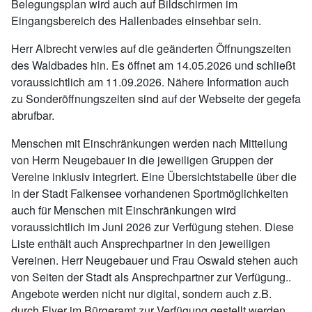
Belegungsplan wird auch auf Bildschirmen im
Eingangsbereich des Hallenbades einsehbar sein.
Herr Albrecht verwies auf die geänderten Öffnungszeiten
des Waldbades hin. Es öffnet am 14.05.2026 und schließt
voraussichtlich am 11.09.2026. Nähere Information auch
zu Sonderöffnungszeiten sind auf der Webseite der gegefa
abrufbar.
Menschen mit Einschränkungen werden nach Mitteilung
von Herrn Neugebauer in die jeweiligen Gruppen der
Vereine inklusiv integriert. Eine Übersichtstabelle über die
in der Stadt Falkensee vorhandenen Sportmöglichkeiten
auch für Menschen mit Einschränkungen wird
voraussichtlich im Juni 2026 zur Verfügung stehen. Diese
Liste enthält auch Ansprechpartner in den jeweiligen
Vereinen. Herr Neugebauer und Frau Oswald stehen auch
von Seiten der Stadt als Ansprechpartner zur Verfügung..
Angebote werden nicht nur digital, sondern auch z.B.
durch Flyer im Bürgeramt zur Verfügung gestellt werden.