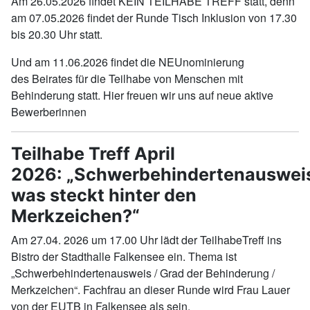
Am 26.05.2026 findet KEIN TEILHABE TREFF statt, denn
am 07.05.2026 findet der Runde Tisch Inklusion von 17.30
bis 20.30 Uhr statt.
Und am 11.06.2026 findet die NEUnominierung
des Beirates für die Teilhabe von Menschen mit
Behinderung statt. Hier freuen wir uns auf neue aktive
Bewerberinnen
Teilhabe Treff April
2026: „Schwerbehindertenauswei
was steckt hinter den
Merkzeichen?“
Am 27.04. 2026 um 17.00 Uhr lädt der TeilhabeTreff ins
Bistro der Stadthalle Falkensee ein. Thema ist
„Schwerbehindertenausweis / Grad der Behinderung /
Merkzeichen“. Fachfrau an dieser Runde wird Frau Lauer
von der EUTB in Falkensee als sein.