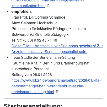
kommunikation.html
empfohlen
:
Frau Prof. Dr. Corinna Schmude
Alice Salomon Hochschule
Professorin für Inklusive Pädagogik mit dem
Schwerpunkt Kindheitspädagogik
TelNr.: (0 30) 9 92 45 - 4 46
Diese E-Mail-Adresse ist vor Spambots geschützt! Zur
Anzeige muss JavaScript eingeschaltet sein.
neue Studie der Bertelsmann-Stiftung
Kaum eine Kita in Berlin und Brandenburg hat
ausreichend Personal
Beitrag vom 28.01.2026
https://www.rbb24.de/panorama/beitrag/2026/01/kita-
personamangel-berlin-brandenburg-studie-
bertelsmann-stiftung.html
Startveranstaltung: