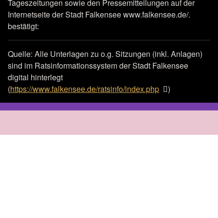
Tageszeitungen sowie den Pressemitteilungen auf der
Internetseite der Stadt Falkensee www.falkensee.de/.
bestätigt:
Quelle: Alle Unterlagen zu o.g. Sitzungen (inkl. Anlagen)
sind im Ratsinformationssystem der Stadt Falkensee
digital hinterlegt
(
https://www.falkensee.de/ratsinfo/index.php
)