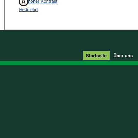
hoher Kontrast
Reduziert
Startseite
Über uns