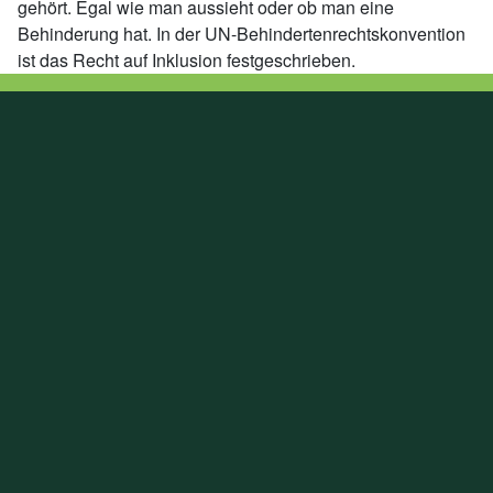
gehört. Egal wie man aussieht oder ob man eine
Behinderung hat. In der UN-Behindertenrechtskonvention
ist das Recht auf Inklusion festgeschrieben.