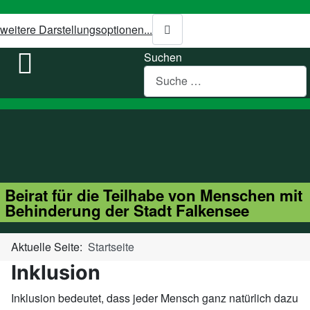
weitere Darstellungsoptionen...
Suchen
Beirat für die Teilhabe von Menschen mit
Behinderung der Stadt Falkensee
Aktuelle Seite:
Startseite
Inklusion
Inklusion bedeutet, dass jeder Mensch ganz natürlich dazu