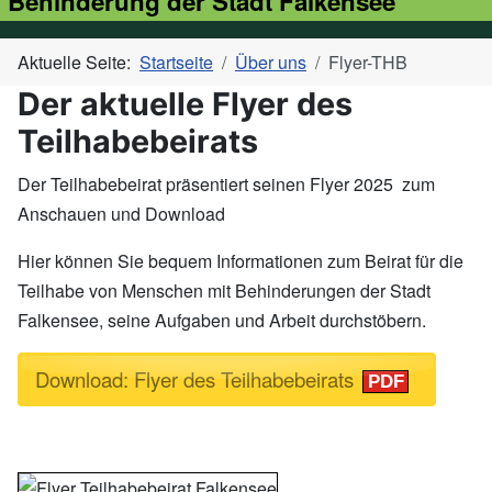
Behinderung der Stadt Falkensee
Aktuelle Seite:
Startseite
Über uns
Flyer-THB
Der aktuelle Flyer des
Teilhabebeirats
Der Teilhabebeirat präsentiert seinen Flyer 2025 zum
Anschauen und Download
Hier können Sie bequem Informationen zum Beirat für die
Teilhabe von Menschen mit Behinderungen der Stadt
Falkensee, seine Aufgaben und Arbeit durchstöbern.
Download: Flyer des Teilhabebeirats