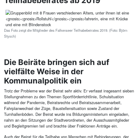
Teilhabebeirates ab 2019
Das Foto zeigt die Mitglieder des Falkenseer Teilhabebeirates 2019. (Foto: Björn
Stysch)
Die Beiräte bringen sich auf
vielfälte Weise in der
Kommunalpolitik ein
Trotz der Probleme war der Beirat sehr aktiv. Er verfasst insgesamt sieben
Stellungnahmen zu den Themen Sportförderrichtlinie, Schulsituation
während der Pandemie, Beiratsrechte und Beiratszusammenarbeit,
Fahrplanwechsel der Züge, Baustellensituation sowie Zustand der
Turnhallenböden. Der Beirat wurde ins Bildungsministerium eingeladen,
nahm an den Sitzungen der Stadtverordneten, der Ausschussmitglieder
und Begleitgremien teil und brachte über Fraktionen Anträge ein.
Auch der Beirat für die Teilhabe von Menschen mit Behinderungen, der