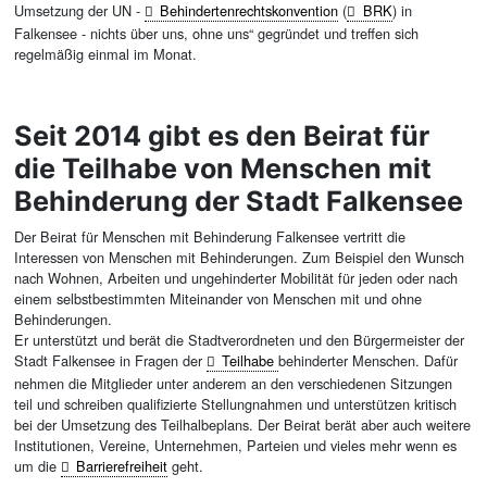
Umsetzung der UN -
Behindertenrechtskonvention
(
BRK
) in
Falkensee - nichts über uns, ohne uns“ gegründet und treffen sich
regelmäßig einmal im Monat.
Seit 2014 gibt es den Beirat für
die Teilhabe von Menschen mit
Behinderung der Stadt Falkensee
Der Beirat für Menschen mit Behinderung Falkensee vertritt die
Interessen von Menschen mit Behinderungen. Zum Beispiel den Wunsch
nach Wohnen, Arbeiten und ungehinderter Mobilität für jeden oder nach
einem selbstbestimmten Miteinander von Menschen mit und ohne
Behinderungen.
Er unterstützt und berät die Stadtverordneten und den Bürgermeister der
Stadt Falkensee in Fragen der
Teilhabe
behinderter Menschen. Dafür
nehmen die Mitglieder unter anderem an den verschiedenen Sitzungen
teil und schreiben qualifizierte Stellungnahmen und unterstützen kritisch
bei der Umsetzung des Teilhalbeplans. Der Beirat berät aber auch weitere
Institutionen, Vereine, Unternehmen, Parteien und vieles mehr wenn es
um die
Barrierefreiheit
geht.