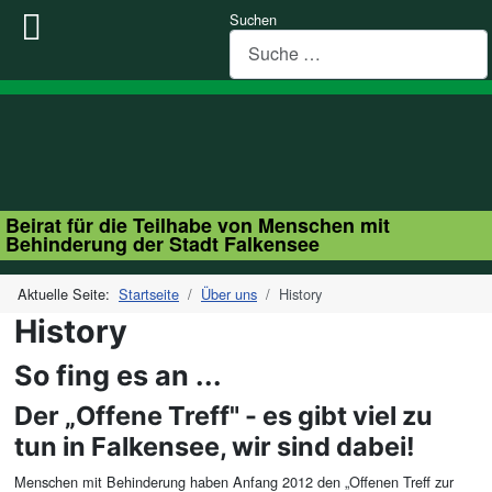
Suchen
Beirat für die Teilhabe von Menschen mit
Behinderung der Stadt Falkensee
Aktuelle Seite:
Startseite
Über uns
History
History
So fing es an ...
Der „Offene Treff" - es gibt viel zu
tun in Falkensee, wir sind dabei!
Menschen mit Behinderung haben Anfang 2012 den „Offenen Treff zur