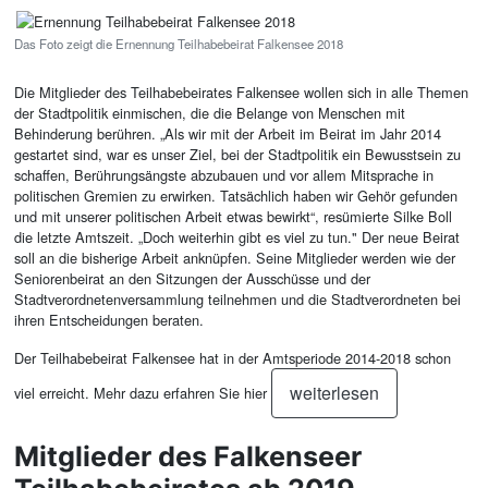
Das Foto zeigt die Ernennung Teilhabebeirat Falkensee 2018
Die Mitglieder des Teilhabebeirates Falkensee wollen sich in alle Themen
der Stadtpolitik einmischen, die die Belange von Menschen mit
Behinderung berühren. „Als wir mit der Arbeit im Beirat im Jahr 2014
gestartet sind, war es unser Ziel, bei der Stadtpolitik ein Bewusstsein zu
schaffen, Berührungsängste abzubauen und vor allem Mitsprache in
politischen Gremien zu erwirken. Tatsächlich haben wir Gehör gefunden
und mit unserer politischen Arbeit etwas bewirkt“, resümierte Silke Boll
die letzte Amtszeit. „Doch weiterhin gibt es viel zu tun." Der neue Beirat
soll an die bisherige Arbeit anknüpfen. Seine Mitglieder werden wie der
Seniorenbeirat an den Sitzungen der Ausschüsse und der
Stadtverordnetenversammlung teilnehmen und die Stadtverordneten bei
ihren Entscheidungen beraten.
Der Teilhabebeirat Falkensee hat in der Amtsperiode 2014-2018 schon
weiterlesen
viel erreicht. Mehr dazu erfahren Sie hier
Mitglieder des Falkenseer