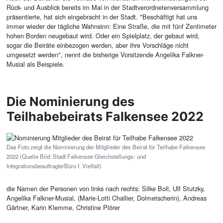
Rück- und Ausblick bereits im Mai in der Stadtverordnetenversammlung
präsentierte, hat sich eingebracht in der Stadt. "Beschäftigt hat uns
immer wieder der tägliche Wahnsinn: Eine Straße, die mit fünf Zentimeter
hohen Borden neugebaut wird. Oder ein Spielplatz, der gebaut wird,
sogar die Beiräte einbezogen werden, aber ihre Vorschläge nicht
umgesetzt werden", nennt die bisherige Vorsitzende Angelika Falkner-
Musial als Beispiele.
Die Nominierung des
Teilhabebeirats Falkensee 2022
Das Foto zeigt die Nominierung der Mitglieder des Beirat für Teilhabe Falkensee
2022 (Quelle Bild: Stadt Falkensee Gleichstellungs- und
Integrationsbeauftragte/Büro f. Vielfalt)
die Namen der Personen von links nach rechts: Silke Boll, Ulf Stutzky,
Angelika Falkner-Musial, (Marie-Lotti Challier, Dolmetscherin), Andreas
Gärtner, Karin Klemme, Christine Plörer