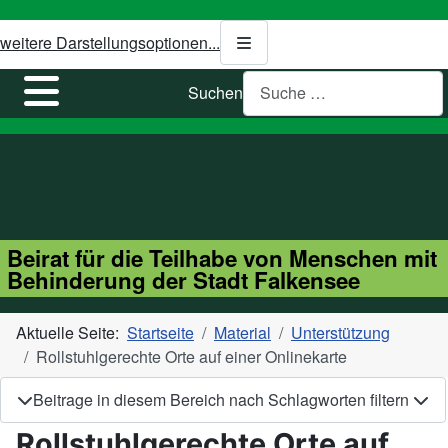
weitere Darstellungsoptionen...
Suchen
Beirat für die Teilhabe von Menschen mit
Behinderung der Stadt Falkensee
Aktuelle Seite:
Startseite
Material
Unterstützung
Rollstuhlgerechte Orte auf einer Onlinekarte
Beitrage in diesem Bereich nach Schlagworten filtern
Rollstuhlgerechte Orte auf