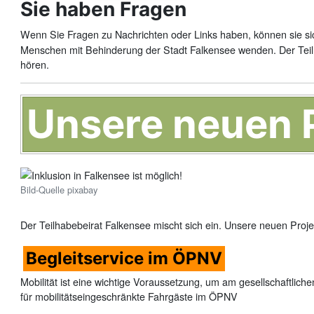
Sie haben Fragen
Wenn Sie Fragen zu Nachrichten oder Links haben, können sie s
Menschen mit Behinderung der Stadt Falkensee wenden. Der Teilh
hören.
Unsere neuen 
Bild-Quelle pixabay
Der Teilhabebeirat Falkensee mischt sich ein. Unsere neuen Projek
Begleitservice im ÖPNV
Mobilität ist eine wichtige Voraussetzung, um am gesellschaftlich
für mobilitätseingeschränkte Fahrgäste im ÖPNV