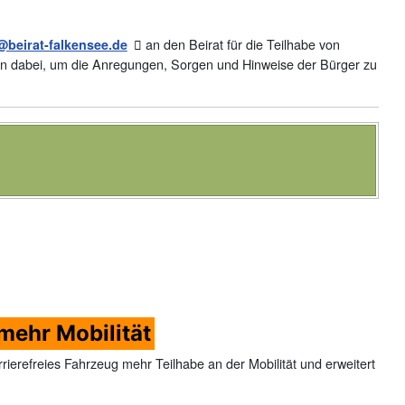
an den Beirat für die Teilhabe von
@beirat-falkensee.de
gen dabei, um die Anregungen, Sorgen und Hinweise der Bürger zu
 mehr Mobilität
arrierefreies Fahrzeug mehr Teilhabe an der Mobilität und erweitert