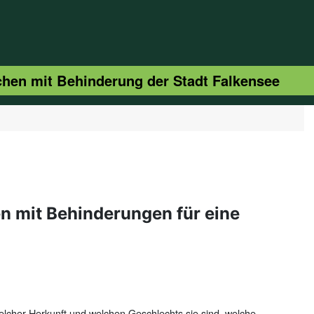
schen mit Behinderung der Stadt Falkensee
en mit Behinderungen für eine
welcher Herkunft und welchen Geschlechts sie sind, welche