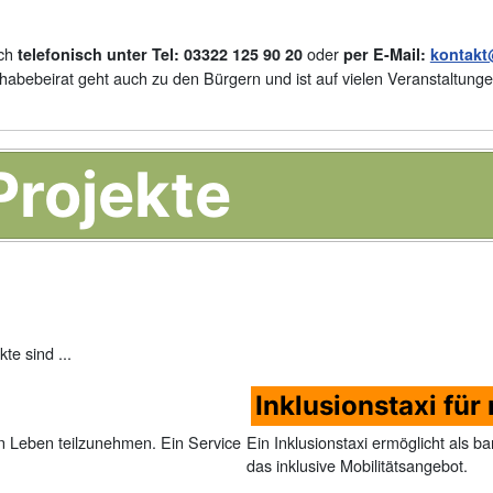
ich
oder
telefonisch unter Tel: 03322 125 90 20
per E-Mail:
kontakt
abebeirat geht auch zu den Bürgern und ist auf vielen Veranstaltun
Projekte
te sind ...
Inklusionstaxi für
en Leben teilzunehmen. Ein Service
Ein Inklusionstaxi ermöglicht als b
das inklusive Mobilitätsangebot.