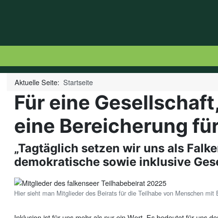
Aktuelle Seite:
Startseite
Für eine Gesellschaft, 
eine Bereicherung für
„Tagtäglich setzen wir uns als Falk
demokratische sowie inklusive Gese
Hier sieht man Mitglieder des Beirats für die Teilhabe von Menschen mit 
Inklusion ist für uns mehr als nur ein Wort. Es bedeutet für uns