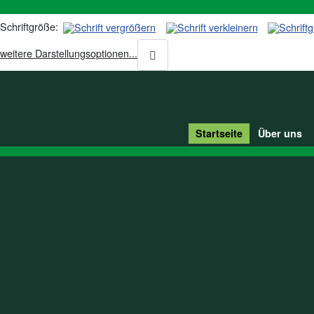
Schriftgröße:
weitere Darstellungsoptionen...
Startseite
Über uns