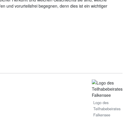
n und vorurteilsfrei begegnen, denn dies ist ein wichtiger
Logo des
Teilhabebeirates
Falkensee