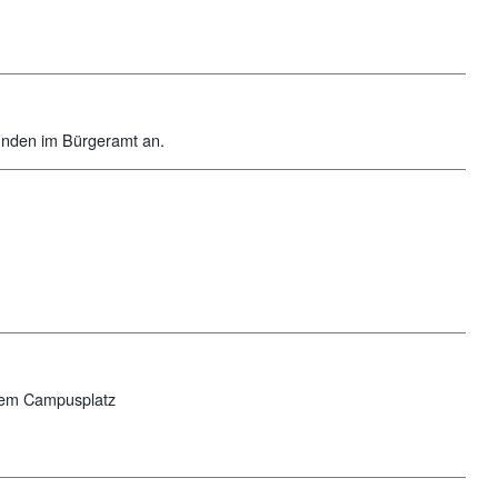
tunden im Bürgeramt an.
f dem Campusplatz