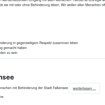
ob sie mit oder ohne Behinderung leben. Wir wollen allen Menschen offe
hinderung in gegenseitigem Respekt zusammen leben
ung gemacht haben
eden zu sein
ensee
 Menschen mit Behinderung der Stadt Falkensee
weiterlesen ...
he.