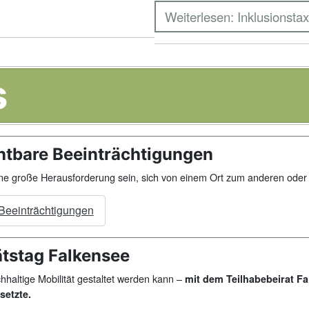
Weiterlesen: Inklusionstax
s
chtbare Beeinträchtigungen
eine große Herausforderung sein, sich von einem Ort zum anderen od
 Beeinträchtigungen
ätstag Falkensee
chhaltige Mobilität gestaltet werden kann –
mit dem Teilhabebeirat Fa
setzte.