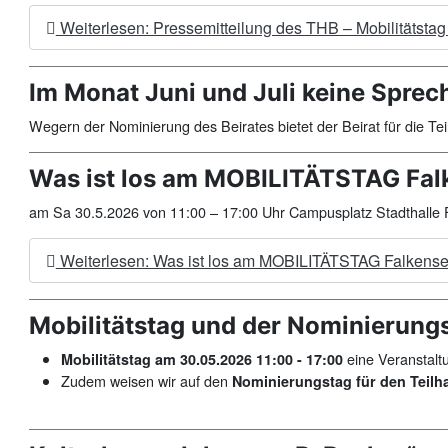
Weiterlesen: Pressemitteilung des THB – Mobilitätsta
Im Monat Juni und Juli keine Spre
Wegern der Nominierung des Beirates bietet der Beirat für die T
Was ist los am MOBILITÄTSTAG Fal
am Sa 30.5.2026 von
11:00
–
17:00
Uhr Campusplatz Stadthalle F
Weiterlesen: Was ist los am MOBILITÄTSTAG Falkens
Mobilitätstag und der Nominierung
eine Veranstalt
Mobilitätstag am 30.05.2026 11:00 - 17:00
Zudem weisen wir auf den
Nominierungstag für den Teilh