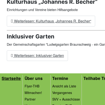
Kulturhaus „Johannes R. Becher“
Einrichtungen und Vereine bieten Hilfsangebote
Weiterlesen: Kulturhaus „Johannes R. Becher“
Inklusiver Garten
Der Gemeinschaftsgarten "Ludwigsgarten Braunschweig - ein Garten
Weiterlesen: Inklusiver Garten
Startseite
Über uns
Termine
Teilhabe Tr
Flyer-THB
Ansicht als Liste
Mitmachen!
Vergangenes
Partner
SVV + Ausschüsse