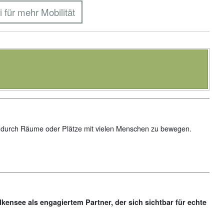
i für mehr Mobilität
er durch Räume oder Plätze mit vielen Menschen zu bewegen.
lkensee als engagiertem Partner, der sich sichtbar für echte