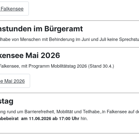
g Falkensee
chstunden im Bürgeramt
eilhabe von Menschen mit Behinderung im Juni und Juli keine Sprechs
kensee Mai 2026
alkensee, mit Programm Mobilitätstag 2026 (Stand 30.4.)
ee Mai 2026
stag
ung rund um Barrierefreiheit, Mobilität und Teilhabe,.in Falkensee au
hin.
abebeirat
am 11.06.2026 ab 17:00 Uhr