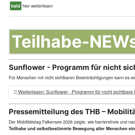
hier weiterlesen
bald
Teilhabe-NEW
Sunflower - Programm für nicht si
Für Menschen mit nicht sichtbaren Beeinträchtigungen kann es 
Weiterlesen: Sunflower - Programm für nicht sichtbare
Pressemitteilung des THB – Mobilit
Der Mobilitätstag Falkensee 2026 zeigte, wie barrierefreie und na
Teilhabe und selbstbestimmte Bewegung aller Menschen ein