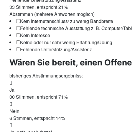
33
Stimmen, entspricht
21
%
Abstimmen (mehrere Antworten möglich)
Kein Internetanschluss/ zu wenig Bandbreite
Fehlende technische Ausstattung z. B. Computer/Tab
Kein Interesse
Keine oder nur sehr wenig Erfahrung/Übung
Fehlende Unterstützung/Assistenz
Wären Sie bereit, einen Offenen
bisheriges Abstimmungsergebniss:
Ja
30
Stimmen, entspricht
71
%
Nein
6
Stimmen, entspricht
14
%