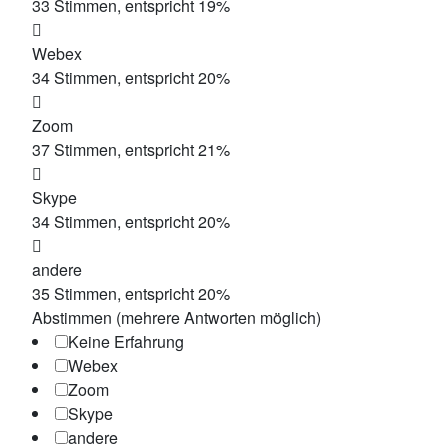
33
Stimmen, entspricht
19
%
Webex
34
Stimmen, entspricht
20
%
Zoom
37
Stimmen, entspricht
21
%
Skype
34
Stimmen, entspricht
20
%
andere
35
Stimmen, entspricht
20
%
Abstimmen (mehrere Antworten möglich)
Keine Erfahrung
Webex
Zoom
Skype
andere