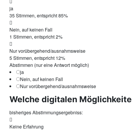
ja
35
Stimmen, entspricht
85
%
Nein, auf keinen Fall
1
Stimmen, entspricht
2
%
Nur vorübergehend/ausnahmsweise
5
Stimmen, entspricht
12
%
Abstimmen (nur eine Antwort möglich)
ja
Nein, auf keinen Fall
Nur vorübergehend/ausnahmsweise
Welche digitalen Möglichkeite
bisheriges Abstimmungsergebniss:
Keine Erfahrung