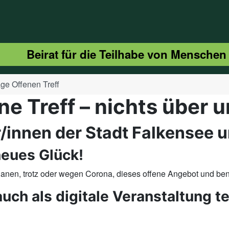
Beirat für die Teilhabe von Menschen
ge Offenen Treff
e Treff – nichts über u
er/innen der Stadt Falkensee
 neues Glück!
r planen, trotz oder wegen Corona, dieses offene Angebot und b
uch als digitale Veranstaltung 