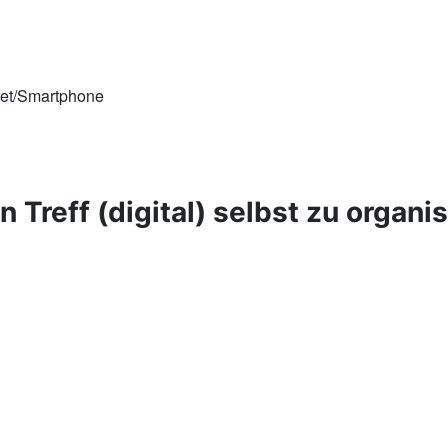
let/Smartphone
 Treff (digital) selbst zu organi