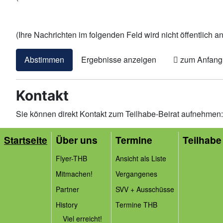
(Ihre Nachrichten im folgenden Feld wird nicht öffentlich a
zum Anfang 
Kontakt
Sie können direkt Kontakt zum Teilhabe-Beirat aufnehmen: 
Startseite
Über uns
Termine
Teilhabe 
Flyer-THB
Ansicht als Liste
Mitmachen!
Vergangenes
Partner
SVV + Ausschüsse
History
Termine THB
Viel erreicht!