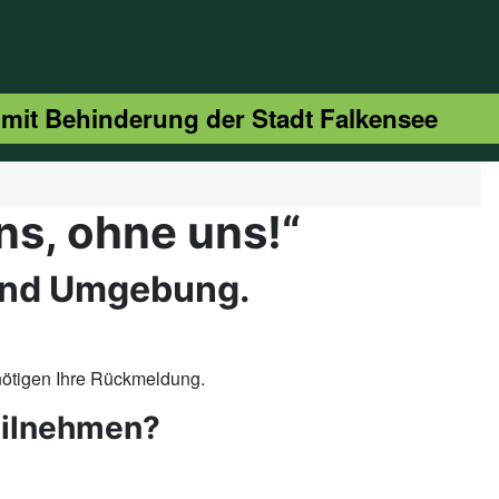
 mit Behinderung der Stadt Falkensee
ns, ohne uns!“
 und Umgebung.
enötigen Ihre Rückmeldung.
teilnehmen?