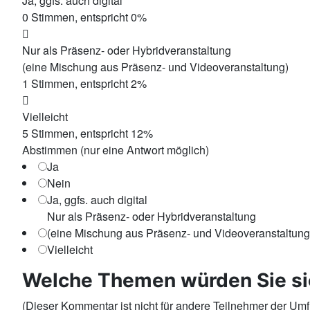
Ja, ggfs. auch digital
0
Stimmen, entspricht
0
%
Nur als Präsenz- oder Hybridveranstaltung
(eine Mischung aus Präsenz- und Videoveranstaltung)
1
Stimmen, entspricht
2
%
Vielleicht
5
Stimmen, entspricht
12
%
Abstimmen (nur eine Antwort möglich)
Ja
Nein
Ja, ggfs. auch digital
Nur als Präsenz- oder Hybridveranstaltung
(eine Mischung aus Präsenz- und Videoveranstaltung
Vielleicht
Welche Themen würden Sie sic
(Dieser Kommentar ist nicht für andere Teilnehmer der Umfr