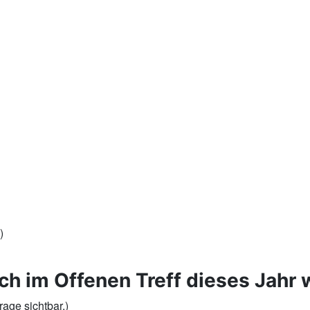
)
h im Offenen Treff dieses Jahr
age sichtbar.)