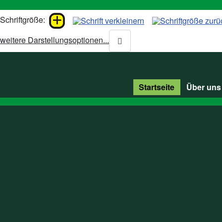
Schriftgröße:
weitere Darstellungsoptionen...
Startseite
Über uns