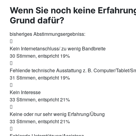
Wenn Sie noch keine Erfahrun
Grund dafür?
bisheriges Abstimmungsergebniss:
Kein Internetanschluss/ zu wenig Bandbreite
30
Stimmen, entspricht
19
%
Fehlende technische Ausstattung z. B. Computer/Tablet/S
31
Stimmen, entspricht
19
%
Kein Interesse
33
Stimmen, entspricht
21
%
Keine oder nur sehr wenig Erfahrung/Übung
33
Stimmen, entspricht
21
%
Fehlende Unterstützung/Assistenz