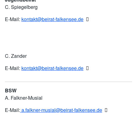
C. Spiegelberg
E-Mail:
kontakt@beirat-falkensee.de
C. Zander
E-Mail:
kontakt@beirat-falkensee.de
BSW
A. Falkner-Musial
E-Mail:
a.falkner-musial@beirat-falkensee.de