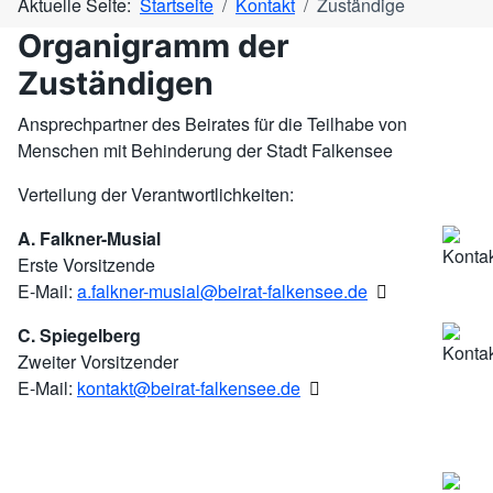
Aktuelle Seite:
Startseite
Kontakt
Zuständige
Organigramm der
Zuständigen
Ansprechpartner des Beirates für die Teilhabe von
Menschen mit Behinderung der Stadt Falkensee
Verteilung der Verantwortlichkeiten:
A. Falkner-Musial
Erste Vorsitzende
E-Mail:
a.falkner-musial@beirat-falkensee.de
C. Spiegelberg
Zweiter Vorsitzender
E-Mail:
kontakt@beirat-falkensee.de