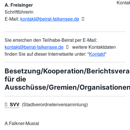
A. Freisinger
Schriftführerin
E-Mail:
kontakt@beirat-falkensee.de
Sie erreichen den Teilhabe-Beirat per E-Mail:
kontakt@beirat-falkensee.de
weitere Kontaktdaten
finden Sie auf dieser Internetseite unter: "
Kontakt
"
Besetzung/Kooperation/Berichtsvera
für die
Ausschüsse/Gremien/Organisationen
SVV
(Stadtverordnetenversammlung)
A.Falkner-Musial