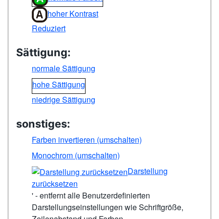
hoher Kontrast
Reduziert
Sättigung:
normale Sättigung
hohe Sättigung
niedrige Sättigung
sonstiges:
Farben invertieren (umschalten)
Monochrom (umschalten)
Darstellung
zurücksetzen
' - entfernt alle Benutzerdefinierten
Darstellungseinstellungen wie Schriftgröße,
Zeilenabstand und Farben.