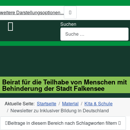
weitere Darstellungsoptionen...
Suchen
Beirat für die Teilhabe von Menschen mit
Behinderung der Stadt Falkensee
Aktuelle Seite:
Startseite
Material
Kita & Schule
Newsletter zu Inklusiver Bildung in Deutschland
Beitrage in diesem Bereich nach Schlagworten filtern