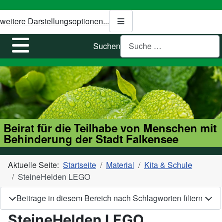
weitere Darstellungsoptionen...
Suchen
Beirat für die Teilhabe von Menschen mit
Behinderung der Stadt Falkensee
Aktuelle Seite:
Startseite
Material
Kita & Schule
SteineHelden LEGO
Beitrage in diesem Bereich nach Schlagworten filtern
SteineHelden LEGO