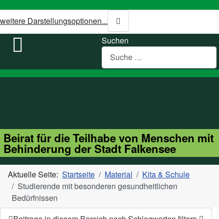
weitere Darstellungsoptionen...
Suchen
Beirat für die Teilhabe von Menschen mit
Behinderung der Stadt Falkensee
Aktuelle Seite:
Startseite
Material
Kita & Schule
Studierende mit besonderen gesundheitlichen
Bedürfnissen
Beitrage in diesem Bereich nach Schlagworten filtern