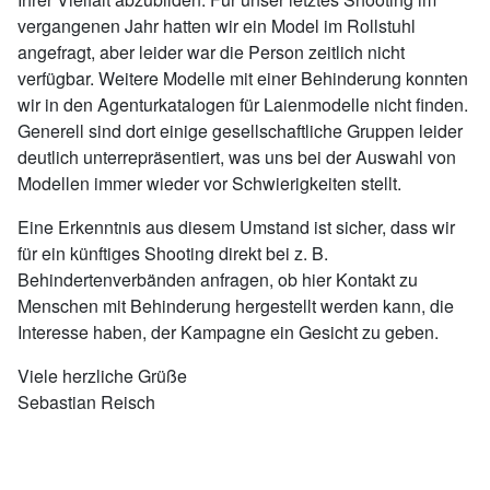
vergangenen Jahr hatten wir ein Model im Rollstuhl
angefragt, aber leider war die Person zeitlich nicht
verfügbar. Weitere Modelle mit einer Behinderung konnten
wir in den Agenturkatalogen für Laienmodelle nicht finden.
Generell sind dort einige gesellschaftliche Gruppen leider
deutlich unterrepräsentiert, was uns bei der Auswahl von
Modellen immer wieder vor Schwierigkeiten stellt.
Eine Erkenntnis aus diesem Umstand ist sicher, dass wir
für ein künftiges Shooting direkt bei z. B.
Behindertenverbänden anfragen, ob hier Kontakt zu
Menschen mit Behinderung hergestellt werden kann, die
Interesse haben, der Kampagne ein Gesicht zu geben.
Viele herzliche Grüße
Sebastian Reisch