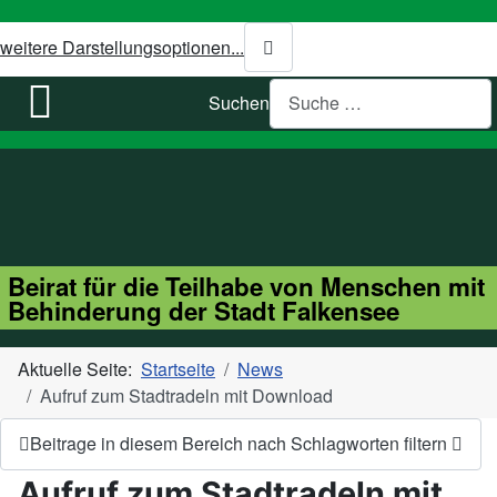
weitere Darstellungsoptionen...
Suchen
Beirat für die Teilhabe von Menschen mit
Behinderung der Stadt Falkensee
Aktuelle Seite:
Startseite
News
Aufruf zum Stadtradeln mit Download
Beitrage in diesem Bereich nach Schlagworten filtern
Aufruf zum Stadtradeln mit